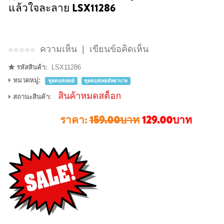
แล้วใจละลาย LSX11286
ความเห็น
|
เขียนข้อคิดเห็น
รหัสสินค้า:
LSX11286
หมวดหมู่:
ชุดคอสเพลย์
ชุดคอสเพลย์พยาบาล
สินค้าหมดสต็อก
สถานะสินค้า:
ราคา:
159.00บาท
129.00บาท