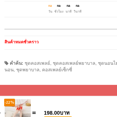
n
a
n
a
n
a
n
a
วัน
ชั่วโมง
นาที
วินาที
สินค้าหมดชั่วคราว
คำค้น:
ชุดคอสเพลย์
,
ชุดคอสเพลย์พยาบาล
,
ชุดนอนไม
นอน
,
ชุดพยาบาล
,
คอสเพลย์เซ็กซี่
%
-22
+
=
198.00บาท