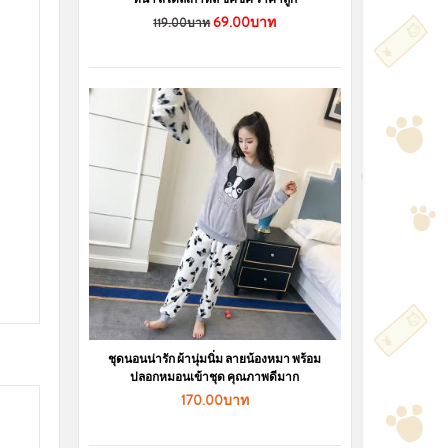
69.00บาท
119.00บาท
ชุดนอนน่ารัก ผ้านุ่มนิ่ม ลายน้องหมา พร้อม
ปลอกหมอนเข้าชุด คุณภาพดีมาก
170.00บาท