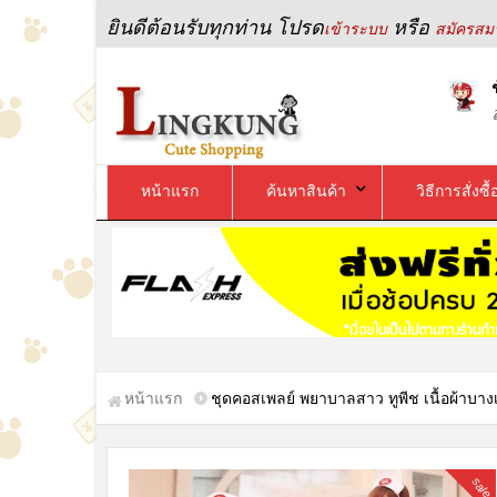
ยินดีต้อนรับทุกท่าน โปรด
หรือ
เข้าระบบ
สมัครสมา
หน้าแรก
ค้นหาสินค้า
วิธีการสั่งซื้
หน้าแรก
ชุดคอสเพลย์ พยาบาลสาว ทูพีช เนื้อผ้าบ
sale