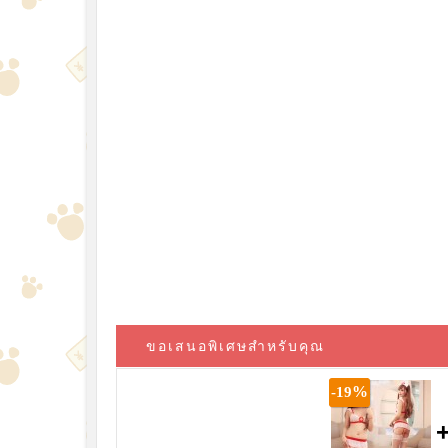
ขอเสนอพิเศษสำหรับคุณ
%
-19