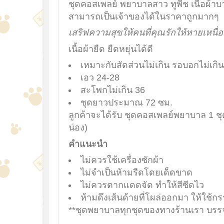
ชุดคอสเพลย์ พยาบาลสาว ทูพีช เนื้อผ้าบ
สามารถเป็นเจ้าของได้ในราคาถูกมากๆ
เสริฟความสุขให้คนที่คุณรักให้หายเหนื่
เนื้อผ้ายืด ยืดหยุ่นได้ดี
เหมาะกับสัดส่วนไม่เกิน รอบอกไม่เกิน 
เอว 24-28
สะโพกไม่เกิน 36
ชุดยาวประมาณ 72 ซม.
ลูกค้าจะได้รับ ชุดคอสเพลย์พยาบาล 1 ช
น่อง)
คำแนะนำ
ไม่ควรใช้เครื่องซักผ้า
ไม่จำเป็นห้ามรีดโดยเด็ดขาด
ไม่ควรตากแดดจัด ทำให้สีซีดไว
ห้ามดึงเส้นด้ายที่โผล่ออกมา ให้ใช้ก
**ชุดพยาบาลทุกชุดของทางร้านเรา บรรจุถ