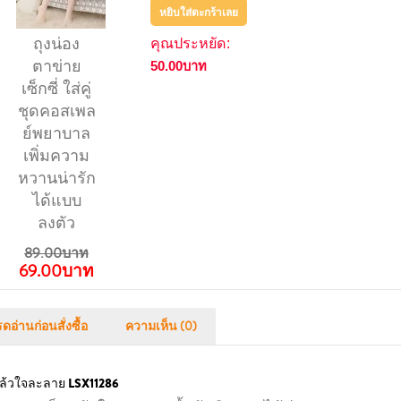
หยิบใส่ตะกร้าเลย
ถุงน่อง
คุณประหยัด:
ตาข่าย
50.00บาท
เซ็กซี่ ใส่คู่
ชุดคอสเพล
ย์พยาบาล
เพิ่มความ
หวานน่ารัก
ได้แบบ
ลงตัว
89.00บาท
69.00บาท
ดอ่านก่อนสั่งซื้อ
ความเห็น (0)
นแล้วใจละลาย LSX11286