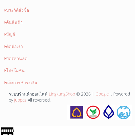
ประวัติสั่งซื้อ
คืนสินค้า
บัญชี
ติดต่อเรา
บัตรส่วนลด
โปรโมชั่น
แจ้งการชำระเงิน
ระบบร้านค้าออนไลน์
LingkungShop
© 2026 |
Google+
. Powered
by
Jubpas
All reversed.