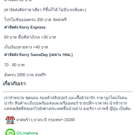
(ค่าจัดส่งคิดราคาเดียว กี่ชิ้นก็ได้ ไม่มีบวกเพิ่มค่ะ)
โปรโมชั่นยอดครบ 200 บาท จัดส่งฟรี
ค่าจัดส่ง Kerry Express
60 บาท พื้นที่ห่างไกล +30 บาท
เก็บเงินปลายทาง +40 บาท
ค่าจัดส่ง Kerry SameDay (เฉพาะ กทม.)
70 - 90 บาท
สั่งครบ 2000 บาท ส่งฟรี!!
เกี่ยวกับเรา
เราจำหน่าย ชุดนอน รองเท้าสลิปเปอร์ และเสื้อผ้าน่ารัก ราคาถูกโดนใจคน
น่ารัก สินค้าจะมีแบบพร้อมส่งและพรีออเดอร์ ขายปลีก-ราคาส่ง นำเข้าจาก
แหล่งผลิตที่ส่งออกไปยังต่างประเทศชั้นนำอย่าง อเมริกา เกาหลี ญี่ปุ่น เป็นต้น
ลาดพร้าว,บางกะปิ กรุงเทพฯ 10240
@Lingkung