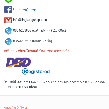
LinkungShop
info@lingkungshop.com
083-5293856 แม่ค้า (กุ้ง) (หลัง18.00น.)
084-4257257 แอดมิน (เบิร์ด)
งดรับออเดอร์ทางโทรศัพท์ ป้องการการตกหล่นจ้า
เว็บไซต์นี้ได้รับการจดทะเบียนพาณิชย์อิเล็กทรอนิกส์กับทางกรมพัฒนาธุรกิจ
การค้า กระทรวงพาณิชย์
แผนผังเว็บไซต์