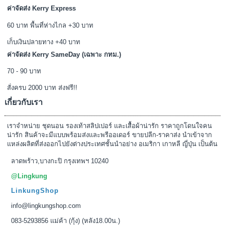
ค่าจัดส่ง Kerry Express
60 บาท พื้นที่ห่างไกล +30 บาท
เก็บเงินปลายทาง +40 บาท
ค่าจัดส่ง Kerry SameDay (เฉพาะ กทม.)
70 - 90 บาท
สั่งครบ 2000 บาท ส่งฟรี!!
เกี่ยวกับเรา
เราจำหน่าย ชุดนอน รองเท้าสลิปเปอร์ และเสื้อผ้าน่ารัก ราคาถูกโดนใจคน
น่ารัก สินค้าจะมีแบบพร้อมส่งและพรีออเดอร์ ขายปลีก-ราคาส่ง นำเข้าจาก
แหล่งผลิตที่ส่งออกไปยังต่างประเทศชั้นนำอย่าง อเมริกา เกาหลี ญี่ปุ่น เป็นต้น
ลาดพร้าว,บางกะปิ กรุงเทพฯ 10240
@Lingkung
LinkungShop
info@lingkungshop.com
083-5293856 แม่ค้า (กุ้ง) (หลัง18.00น.)