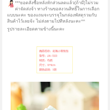
***ยอดสั่งซื้อหลังหักส่วนลดแล้ว(ถ้ามี)ไม่รวม
ค่าจัดส่งจ้า ทางร้านขอสงวนสิทธิ์ในการเลือก
แบบนะคะ ของแถมจะบรรจุในกล่องพัสดุรวมกับ
สินค้าไว้เลยจ้ะ ไม่ส่งตามไปทีหลังนะคะ^^
รูปรายละเอียดตามข้างนี้นะคะ