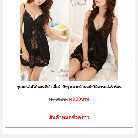
ชุดนอนไม่ได้นอน สีดำ เนื้อผ้าซีทรู แหวกด้านหน้าได้อารมณ์เร้าร้อน
143.00บาท
169.00บาท
สินค้าหมดชั่วคราว