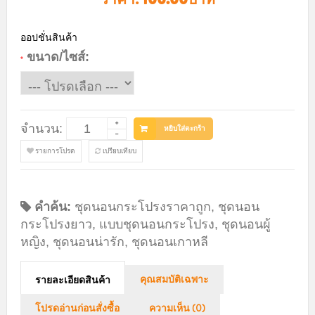
ออปชั่นสินค้า
ขนาด/ไซส์:
*
จำนวน:
หยิบใส่ตะกร้า
รายการโปรด
เปรียบเทียบ
คำค้น:
ชุดนอนกระโปรงราคาถูก
,
ชุดนอน
กระโปรงยาว
,
แบบชุดนอนกระโปรง
,
ชุดนอนผู้
หญิง
,
ชุดนอนน่ารัก
,
ชุดนอนเกาหลี
คุณสมบัติเฉพาะ
รายละเอียดสินค้า
โปรดอ่านก่อนสั่งซื้อ
ความเห็น (0)