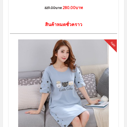
280.00บาท
329.00บาท
สินค้าหมดชั่วคราว
sale