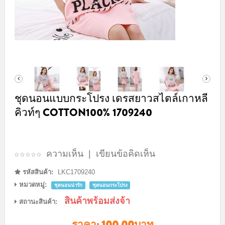
ชุดนอนแบบกระโปรง เดรสยาวสไตล์เกาหลี
คิวท์ๆ COTTON100% 1709240
ความเห็น
|
เขียนข้อคิดเห็น
รหัสสินค้า:
LKC1709240
หมวดหมู่:
ชุดนอนน่ารัก
ชุดนอนกระโปรง
สินค้าพร้อมส่งจ้า
สถานะสินค้า:
ราคา:
100.00บาท