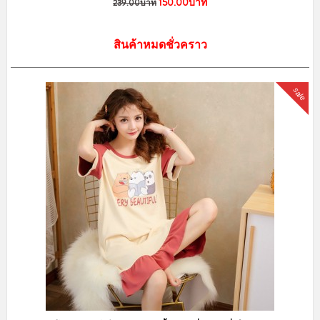
150.00บาท
239.00บาท
สินค้าหมดชั่วคราว
sale