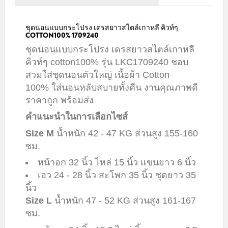
ชุดนอนแบบกระโปรง เดรสยาวสไตล์เกาหลี คิวท์ๆ
COTTON100% 1709240
ชุดนอนแบบกระโปรง เดรสยาวสไตล์เกาหลี
คิวท์ๆ cotton100% รุ่น LKC1709240 ชอบ
สวมใส่ชุดนอนตัวใหญ่ เนื้อผ้า Cotton
100% ใส่นอนหลับสบายทั้งคืน งานคุณภาพดี
ราคาถูก พร้อมส่ง
คำแนะนำในการเลือกไซส์
Size M
น้ำหนัก 42 - 47 KG ส่วนสูง 155-160
ซม.
หน้าอก 32 นิ้ว ไหล่ 15 นิ้ว แขนยาว 6 นิ้ว
เอว 24 - 28 นิ้ว สะโพก 35 นิ้ว ชุดยาว 35
นิ้ว
Size L
น้ำหนัก 47 - 52 KG ส่วนสูง 161-167
ซม.