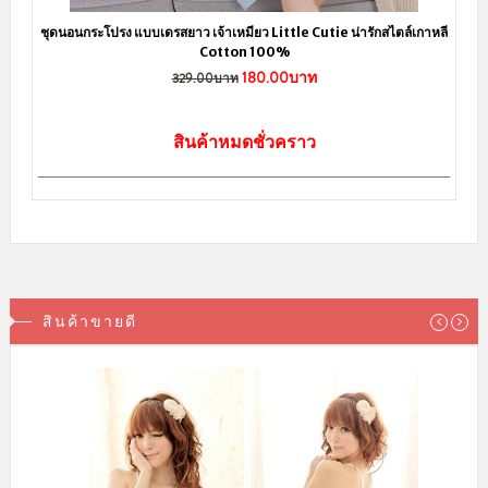
ชุดนอนกระโปรง แบบเดรสยาว เจ้าเหมียว Little Cutie น่ารักสไตล์เกาหลี
Cotton 100%
180.00บาท
329.00บาท
สินค้าหมดชั่วคราว
สินค้าขายดี