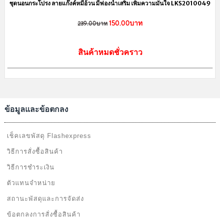
ชุดนอนกระโปรง ลายแก๊งค์หมีอ้วน มีฟองน้ำเสริม เพิ่มความมั่นใจ LKS2010049
150.00บาท
239.00บาท
สินค้าหมดชั่วคราว
ข้อมูลและข้อตกลง
เช็คเลขพัสดุ Flashexpress
วิธีการสั่งซื้อสินค้า
วิธีการชำระเงิน
ตัวแทนจำหน่าย
สถานะพัสดุและการจัดส่ง
ข้อตกลงการสั่งซื้อสินค้า