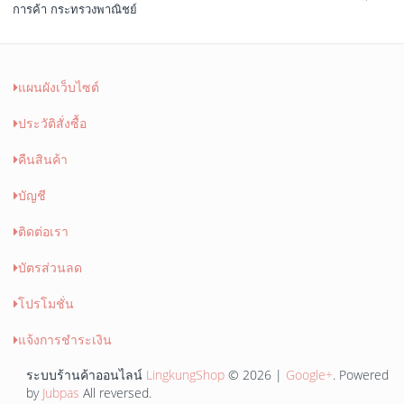
การค้า กระทรวงพาณิชย์
แผนผังเว็บไซต์
ประวัติสั่งซื้อ
คืนสินค้า
บัญชี
ติดต่อเรา
บัตรส่วนลด
โปรโมชั่น
แจ้งการชำระเงิน
ระบบร้านค้าออนไลน์
LingkungShop
© 2026 |
Google+
. Powered
by
Jubpas
All reversed.