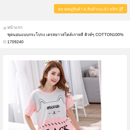
หมวดหมู่สินค้า & สินค้าแนะนำ คลิก!
หน้าแรก
ชุดนอนแบบกระโปรง เดรสยาวสไตล์เกาหลี คิวท์ๆ COTTON100%
1709240