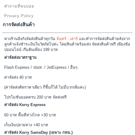
คำถามที่พบบ่อย
Privacy Policy
การจัดส่งสินค้า
ทางร้านลิงกังจัดส่งสินค้าทุกวัน
จันทร์ - เสาร์
และทำการจัดส่งสินค้าหลังจาก
ลูกค้าแจ้งชำระเงินในวัดถัดไปค่ะ โดยสินค้าพร้อมส่ง จัดส่งสินค้าฟรี เพียงช้อ
ปออนไลน์ เริ่มต้นเพียง 199 บาท
ค่าจัดส่งมาตราฐาน
Flash Express / ปณท. / JetExpress / อื่นๆ
ค่าจัดส่ง 40 บาท
(ค่าจัดส่งคิดราคาเดียว กี่ชิ้นก็ได้ ไม่มีบวกเพิ่มค่ะ)
โปรโมชั่นยอดครบ 200 บาท จัดส่งฟรี
ค่าจัดส่ง Kerry Express
60 บาท พื้นที่ห่างไกล +30 บาท
เก็บเงินปลายทาง +40 บาท
ค่าจัดส่ง Kerry SameDay (เฉพาะ กทม.)