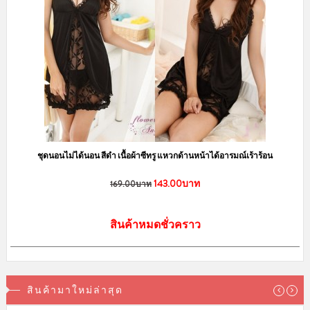
ชุดนอนไม่ได้นอน สีดำ เนื้อผ้าซีทรู แหวกด้านหน้าได้อารมณ์เร้าร้อน
143.00บาท
169.00บาท
สินค้าหมดชั่วคราว
สินค้ามาใหม่ล่าสุด