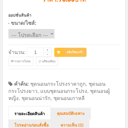
ออปชั่นสินค้า
ขนาด/ไซส์:
*
จำนวน:
หยิบใส่ตะกร้า
รายการโปรด
เปรียบเทียบ
คำค้น:
ชุดนอนกระโปรงราคาถูก
,
ชุดนอน
กระโปรงยาว
,
แบบชุดนอนกระโปรง
,
ชุดนอนผู้
หญิง
,
ชุดนอนน่ารัก
,
ชุดนอนเกาหลี
คุณสมบัติเฉพาะ
รายละเอียดสินค้า
โปรดอ่านก่อนสั่งซื้อ
ความเห็น (0)