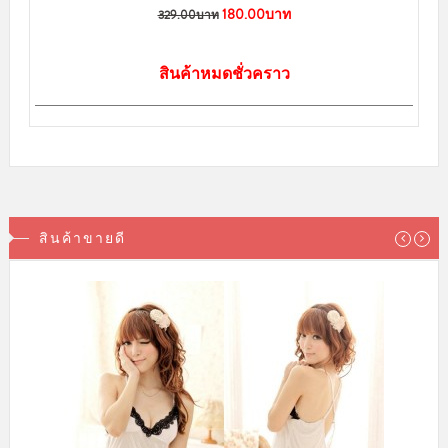
180.00บาท
329.00บาท
สินค้าหมดชั่วคราว
สินค้าขายดี