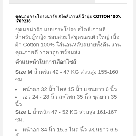
ชุดนอนกระโปรงน่ารัก สไตล์เกาหลี ผ้านุ่ม COTTON 100%
1709238
ชุดนอน่ารัก แบบกระโปรง สไตล์เกาหลี
สำหรับผู้หญิง ชอบสวมใส่ชุดนอนตัวใหญ่ เนื้อ
ผ้า Cotton 100% ใส่นอนหลับสบายทั้งคืน งาน
คุณภาพดี ราคาถูก พร้อมส่ง
คำแนะนำในการเลือกไซส์
Size M
น้ำหนัก 42 - 47 KG ส่วนสูง 155-160
ซม.
หน้าอก 32 นิ้ว ไหล่ 15 นิ้ว แขนยาว 6 นิ้ว
เอว 24 - 28 นิ้ว สะโพก 35 นิ้ว ชุดยาว 35
นิ้ว
Size L
น้ำหนัก 47 - 52 KG ส่วนสูง 161-167
ซม.
หน้าอก 34 นิ้ว 15.5 ไหล่ นิ้ว แขนยาว 6.5