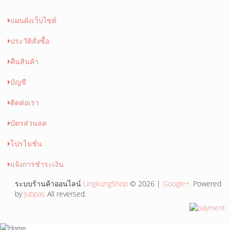
แผนผังเว็บไซต์
ประวัติสั่งซื้อ
คืนสินค้า
บัญชี
ติดต่อเรา
บัตรส่วนลด
โปรโมชั่น
แจ้งการชำระเงิน
ระบบร้านค้าออนไลน์
LingkungShop
© 2026 |
Google+
. Powered
by
Jubpas
All reversed.