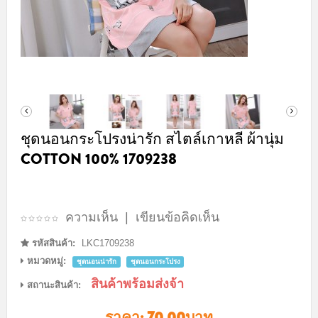
ชุดนอนกระโปรงน่ารัก สไตล์เกาหลี ผ้านุ่ม
COTTON 100% 1709238
ความเห็น
|
เขียนข้อคิดเห็น
รหัสสินค้า:
LKC1709238
หมวดหมู่:
ชุดนอนน่ารัก
ชุดนอนกระโปรง
สินค้าพร้อมส่งจ้า
สถานะสินค้า:
ราคา:
70.00บาท