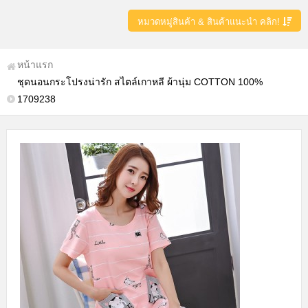
หมวดหมู่สินค้า & สินค้าแนะนำ คลิก!
หน้าแรก
ชุดนอนกระโปรงน่ารัก สไตล์เกาหลี ผ้านุ่ม COTTON 100%
1709238