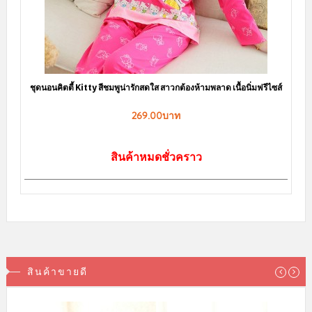
ชุดนอนคิตตี้ Kitty สีชมพูน่ารักสดใส สาวกต้องห้ามพลาด เนื้อนิ่มฟรีไซส์
269.00บาท
สินค้าหมดชั่วคราว
สินค้าขายดี