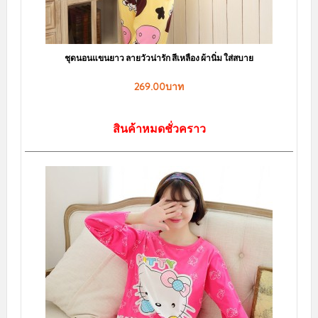
ชุดนอนแขนยาว ลายวัวน่ารัก สีเหลือง ผ้านิ่ม ใส่สบาย
269.00บาท
สินค้าหมดชั่วคราว