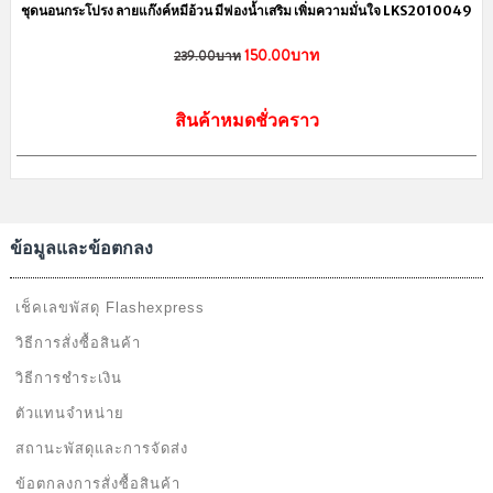
ชุดนอนกระโปรง ลายแก๊งค์หมีอ้วน มีฟองน้ำเสริม เพิ่มความมั่นใจ LKS2010049
150.00บาท
239.00บาท
สินค้าหมดชั่วคราว
ข้อมูลและข้อตกลง
เช็คเลขพัสดุ Flashexpress
วิธีการสั่งซื้อสินค้า
วิธีการชำระเงิน
ตัวแทนจำหน่าย
สถานะพัสดุและการจัดส่ง
ข้อตกลงการสั่งซื้อสินค้า