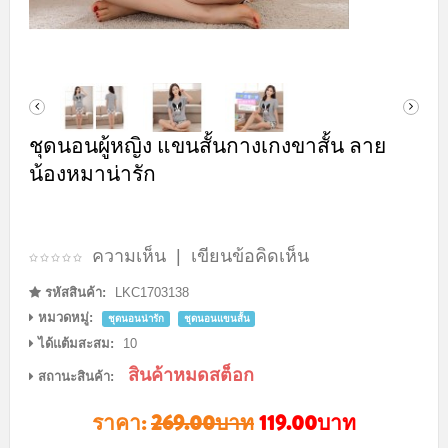
ชุดนอนผู้หญิง แขนสั้นกางเกงขาสั้น ลาย
น้องหมาน่ารัก
ความเห็น
|
เขียนข้อคิดเห็น
รหัสสินค้า:
LKC1703138
หมวดหมู่:
ชุดนอนน่ารัก
ชุดนอนแขนสั้น
ได้แต้มสะสม:
10
สินค้าหมดสต็อก
สถานะสินค้า:
ราคา:
269.00บาท
119.00บาท