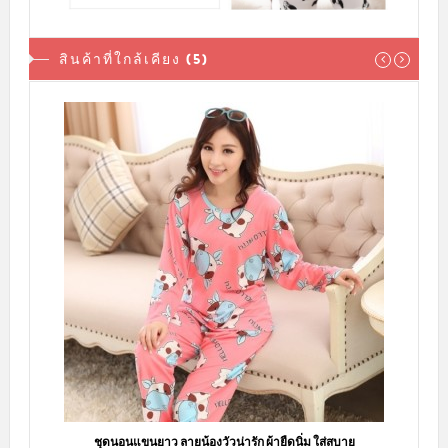
สินค้าที่ใกล้เคียง (5)
ชุดนอนแขนยาว ลายน้องวัวน่ารัก ผ้ายืดนิ่ม ใส่สบาย