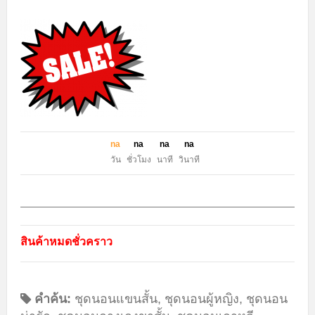
n
a
n
a
n
a
n
a
วัน
ชั่วโมง
นาที
วินาที
สินค้าหมดชั่วคราว
คำค้น:
ชุดนอนแขนสั้น
,
ชุดนอนผู้หญิง
,
ชุดนอน