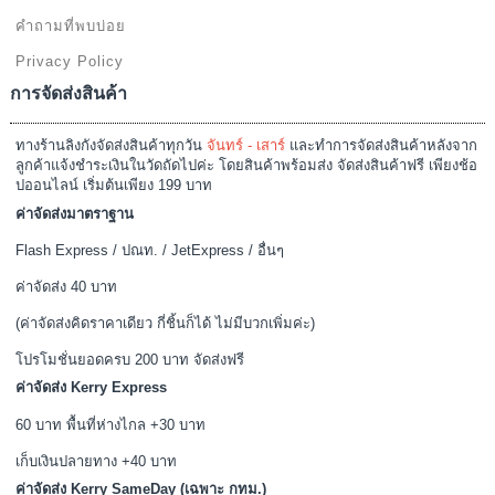
คำถามที่พบบ่อย
Privacy Policy
การจัดส่งสินค้า
ทางร้านลิงกังจัดส่งสินค้าทุกวัน
จันทร์ - เสาร์
และทำการจัดส่งสินค้าหลังจาก
ลูกค้าแจ้งชำระเงินในวัดถัดไปค่ะ โดยสินค้าพร้อมส่ง จัดส่งสินค้าฟรี เพียงช้อ
ปออนไลน์ เริ่มต้นเพียง 199 บาท
ค่าจัดส่งมาตราฐาน
Flash Express / ปณท. / JetExpress / อื่นๆ
ค่าจัดส่ง 40 บาท
(ค่าจัดส่งคิดราคาเดียว กี่ชิ้นก็ได้ ไม่มีบวกเพิ่มค่ะ)
โปรโมชั่นยอดครบ 200 บาท จัดส่งฟรี
ค่าจัดส่ง Kerry Express
60 บาท พื้นที่ห่างไกล +30 บาท
เก็บเงินปลายทาง +40 บาท
ค่าจัดส่ง Kerry SameDay (เฉพาะ กทม.)