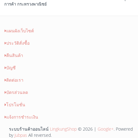
การค้า กระทรวงพาณิชย์
แผนผังเว็บไซต์
ประวัติสั่งซื้อ
คืนสินค้า
บัญชี
ติดต่อเรา
บัตรส่วนลด
โปรโมชั่น
แจ้งการชำระเงิน
ระบบร้านค้าออนไลน์
LingkungShop
© 2026 |
Google+
. Powered
by
Jubpas
All reversed.