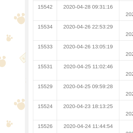
15542
2020-04-28 09:31:16
20
15534
2020-04-26 22:53:29
20
15533
2020-04-26 13:05:19
20
15531
2020-04-25 11:02:46
20
15529
2020-04-25 09:59:28
20
15524
2020-04-23 18:13:25
20
15526
2020-04-24 11:44:54