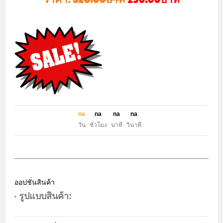
n
a
n
a
n
a
n
a
วัน
ชั่วโมง
นาที
วินาที
ออปชั่นสินค้า
รูปแบบสินค้า:
*