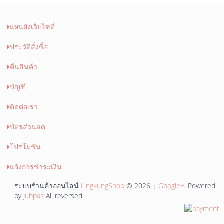
แผนผังเว็บไซต์
ประวัติสั่งซื้อ
คืนสินค้า
บัญชี
ติดต่อเรา
บัตรส่วนลด
โปรโมชั่น
แจ้งการชำระเงิน
ระบบร้านค้าออนไลน์
LingkungShop
© 2026 |
Google+
. Powered
by
Jubpas
All reversed.