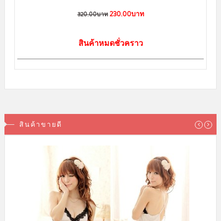
230.00บาท
320.00บาท
สินค้าหมดชั่วคราว
สินค้าขายดี