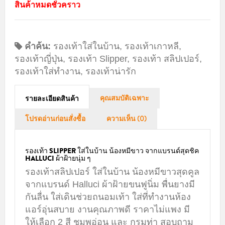
สินค้าหมดชั่วคราว
คำค้น:
รองเท้าใส่ในบ้าน
,
รองเท้าเกาหลี
,
รองเท้าญี่ปุ่น
,
รองเท้า Slipper
,
รองเท้า สลิปเปอร์
,
รองเท้าใส่ทำงาน
,
รองเท้าน่ารัก
คุณสมบัติเฉพาะ
รายละเอียดสินค้า
โปรดอ่านก่อนสั่งซื้อ
ความเห็น (0)
รองเท้า SLIPPER ใส่ในบ้าน น้องหมีขาว จากแบรนด์สุดชิค
HALLUCI ผ้าฝ้ายนุ่ม ๆ
รองเท้าสลิปเปอร์ ใส่ในบ้าน น้องหมีขาวสุดคูล
จากแบรนด์ Halluci ผ้าฝ้ายขนฟูนิ่ม พื่นยางมี
กันลื่น ใส่เดินช่วยถนอมเท้า ใส่ที่ทำงานห้อง
แอร์อุ่นสบาย งานคุณภาพดี ราคาไม่แพง มี
ให้เลือก 2 สี ชมพูอ่อน และ กรมท่า สอบถาม