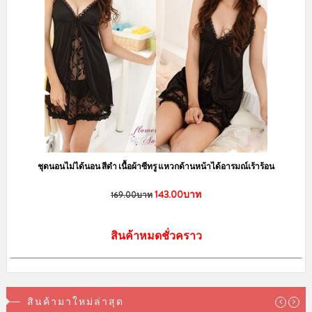
ชุดนอนไม่ได้นอน สีดำ เนื้อผ้าซีทรู แหวกด้านหน้าได้อารมณ์เร้าร้อน
143.00บาท
169.00บาท
สินค้าหมดชั่วคราว
สินค้ามาใหม่ล่าสุด