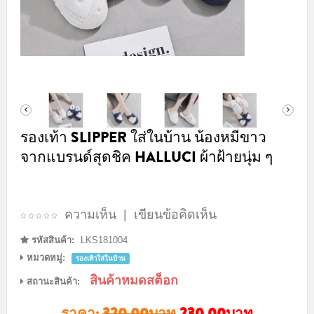
รองเท้า SLIPPER ใส่ในบ้าน น้องหมีขาว
จากแบรนด์สุดชิค HALLUCI ผ้าฝ้ายนุ่ม ๆ
ความเห็น
|
เขียนข้อคิดเห็น
รหัสสินค้า:
LKS181004
หมวดหมู่:
รองเท้าใส่ในบ้าน
สินค้าหมดสต็อก
สถานะสินค้า:
ราคา:
320.00บาท
230.00บาท