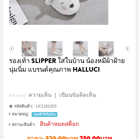
รองเท้า SLIPPER ใส่ในบ้าน น้องหมีผ้าฝ้าย
นุ่มนิ่ม แบรนด์คุณภาพ HALLUCI
ความเห็น
|
เขียนข้อคิดเห็น
รหัสสินค้า:
LKS181003
หมวดหมู่:
รองเท้าใส่ในบ้าน
สินค้าหมดสต็อก
สถานะสินค้า:
ราคา:
320.00บาท
230.00บาท