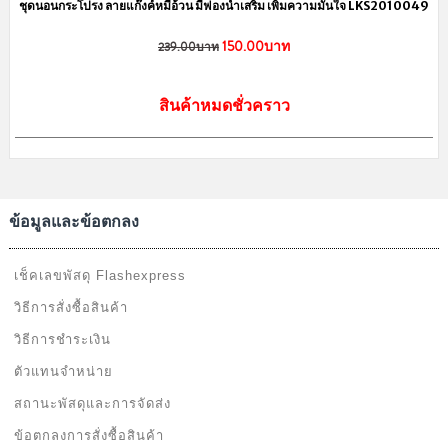
ชุดนอนกระโปรง ลายแก๊งค์หมีอ้วน มีฟองน้ำเสริม เพิ่มความมั่นใจ LKS2010049
150.00บาท
239.00บาท
สินค้าหมดชั่วคราว
ข้อมูลและข้อตกลง
เช็คเลขพัสดุ Flashexpress
วิธีการสั่งซื้อสินค้า
วิธีการชำระเงิน
ตัวแทนจำหน่าย
สถานะพัสดุและการจัดส่ง
ข้อตกลงการสั่งซื้อสินค้า