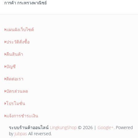
การค้า กระทรวงพาณิชย์
แผนผังเว็บไซต์
ประวัติสั่งซื้อ
คืนสินค้า
บัญชี
ติดต่อเรา
บัตรส่วนลด
โปรโมชั่น
แจ้งการชำระเงิน
ระบบร้านค้าออนไลน์
LingkungShop
© 2026 |
Google+
. Powered
by
Jubpas
All reversed.