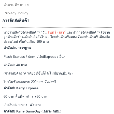
คำถามที่พบบ่อย
Privacy Policy
การจัดส่งสินค้า
ทางร้านลิงกังจัดส่งสินค้าทุกวัน
จันทร์ - เสาร์
และทำการจัดส่งสินค้าหลังจาก
ลูกค้าแจ้งชำระเงินในวัดถัดไปค่ะ โดยสินค้าพร้อมส่ง จัดส่งสินค้าฟรี เพียงช้อ
ปออนไลน์ เริ่มต้นเพียง 199 บาท
ค่าจัดส่งมาตราฐาน
Flash Express / ปณท. / JetExpress / อื่นๆ
ค่าจัดส่ง 40 บาท
(ค่าจัดส่งคิดราคาเดียว กี่ชิ้นก็ได้ ไม่มีบวกเพิ่มค่ะ)
โปรโมชั่นยอดครบ 200 บาท จัดส่งฟรี
ค่าจัดส่ง Kerry Express
60 บาท พื้นที่ห่างไกล +30 บาท
เก็บเงินปลายทาง +40 บาท
ค่าจัดส่ง Kerry SameDay (เฉพาะ กทม.)