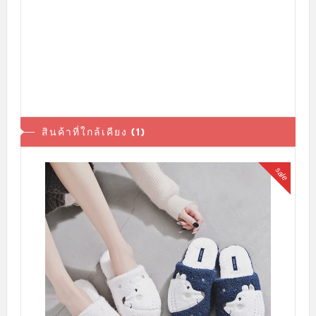
สินค้าที่ใกล้เคียง (1)
sale