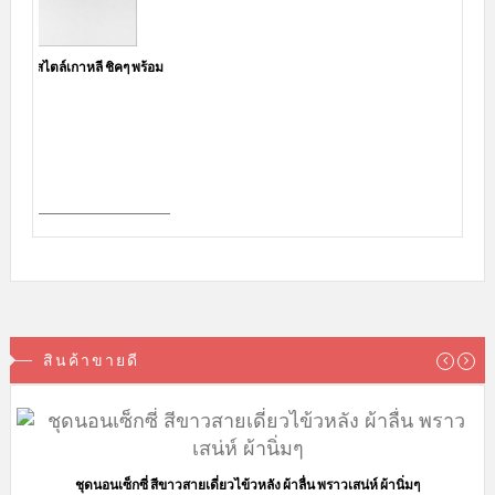
สินค้าหมดชั่วคราว
ข้อมูลและข้อตกลง
เช็คเลขพัสดุ Flashexpress
วิธีการสั่งซื้อสินค้า
วิธีการชำระเงิน
ตัวแทนจำหน่าย
สถานะพัสดุและการจัดส่ง
ข้อตกลงการสั่งซื้อสินค้า
คำถามที่พบบ่อย
Privacy Policy