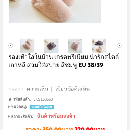
รองเท้าใส่ในบ้าน เกรดพรีเมี่ยม น่ารักสไตล์
เกาหลี สวมใส่สบาย สีชมพู EU 38/39
ความเห็น
|
เขียนข้อคิดเห็น
รหัสสินค้า:
LKS160560
หมวดหมู่:
รองเท้าใส่ในบ้าน
สินค้าพร้อมส่งจ้า
สถานะสินค้า:
ราคา:
350.00บาท
220.00บาท