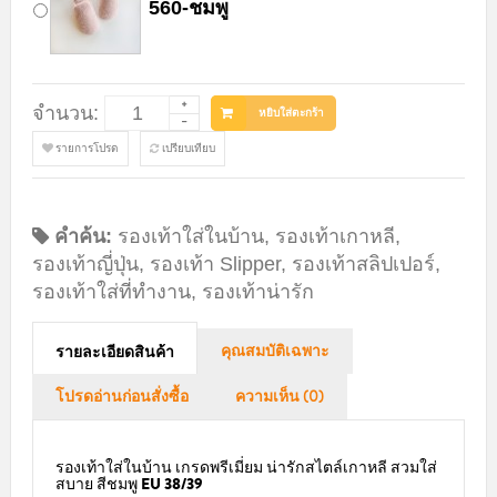
560-ชมพู
จำนวน:
หยิบใส่ตะกร้า
รายการโปรด
เปรียบเทียบ
คำค้น:
รองเท้าใส่ในบ้าน
,
รองเท้าเกาหลี
,
รองเท้าญี่ปุ่น
,
รองเท้า Slipper
,
รองเท้าสลิปเปอร์
,
รองเท้าใส่ที่ทำงาน
,
รองเท้าน่ารัก
คุณสมบัติเฉพาะ
รายละเอียดสินค้า
โปรดอ่านก่อนสั่งซื้อ
ความเห็น (0)
รองเท้าใส่ในบ้าน เกรดพรีเมี่ยม น่ารักสไตล์เกาหลี สวมใส่
สบาย สีชมพู EU 38/39