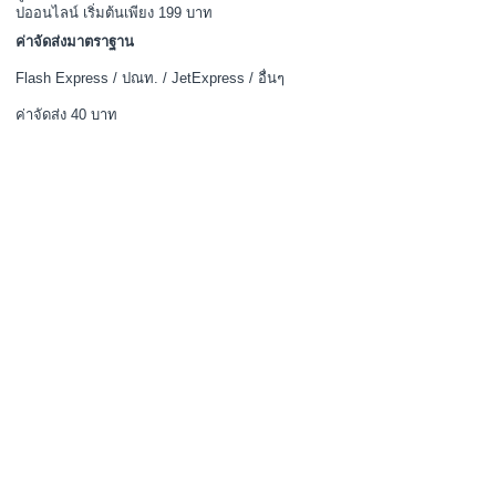
สมาชิก
ตระกร้า
ชำระเงิน