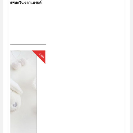
สินค้ามาใหม่ล่าสุด
sale
ชุดนอนกระโปรง ลายขวางแต่งระบายน่ารัก มีฟองน้ำเสริม เพิ่มความมั่นใจ
LKS2010050
150.00บาท
239.00บาท
สินค้าหมดชั่วคราว
sale
ชุดนอนกระโปรง ลายแก๊งค์หมีอ้วน มีฟองน้ำเสริม เพิ่มความมั่นใจ LKS2010049
150.00บาท
239.00บาท