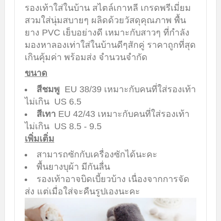
รองเท้าใส่ในบ้าน สไตล์เกาหลี เกรดพรีเมี่ยม
สวมใส่นุ่มสบายๆ ผลิดด้วยวัสดุคุณภาพ พื้น
ยาง PVC เย็บอย่างดี เหมาะกับสาวๆ ที่กำลัง
มองหาลองเท่าใส่ในบ้านดีๆสักคู่ ราคาถูกที่สุด
เกินคุ้มค่า พร้อมส่ง จำนวนจำกัด
ขนาด
สีชมพู
EU 38/39 เหมาะกับคนที่ใส่รองเท้า
ไม่เกิน US 6.5
สีเทา
EU 42/43 เหมาะกับคนที่ใส่รองเท้า
ไม่เกิน US 8.5 - 9.5
เพิ่มเติ่ม
สามารถซักกับเครื่องซักได้นะคะ
พื้นยางบุผ้า มีกันลื่น
รองเท้าอาจบิดเบี้ยวบ้าง เนื่องจากการจัด
ส่ง แต่เมื่อใส่จะคืนรูปเองนะคะ