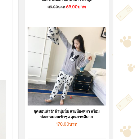
69.00บาท
119.00บาท
ชุดนอนน่ารัก ผ้านุ่มนิ่ม ลายน้องหมา พร้อม
ปลอกหมอนเข้าชุด คุณภาพดีมาก
170.00บาท