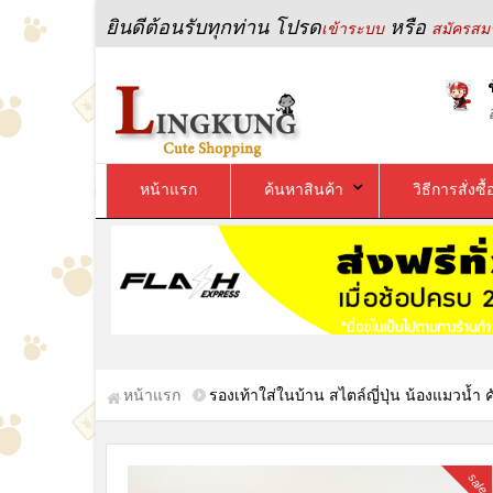
ยินดีต้อนรับทุกท่าน โปรด
หรือ
เข้าระบบ
สมัครสมา
หน้าแรก
ค้นหาสินค้า
วิธีการสั่งซื้
หน้าแรก
รองเท้าใส่ในบ้าน สไตล์ญี่ปุ่น น้องแมวน้
sale