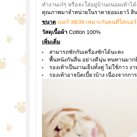
ทำงานเก๋ๆ หรือจะใส่อยู่บ้านถนอมเท้าได้
คุณภาพมาจำหน่ายในราคาย่อมเยาว์ สินค
ขนาด
เบอร์ 38/39 เหมาะกับคนที่ใส่เบอร
วัสดุเนื้อผ้า
Cotton 100%
เพิ่มเติ่ม
สามารถซักกับเครื่องซักได้นะคะ
พื้นหนังกันลื่น อย่างดีนุ่น ทนทานมากยิ
รองเท้าเป็นงานเย็บทั้งคู่ ไม่ใช้กาว 
รองเท้าอาจบิดเบี้ยวบ้าง เนื่องจากการ