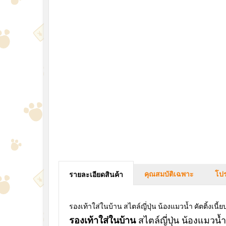
คุณสมบัติเฉพาะ
โปร
รายละเอียดสินค้า
รองเท้าใส่ในบ้าน สไตล์ญี่ปุ่น น้องแมวน้ำ คัตติ้ง
รองเท้าใส่ในบ้าน
สไตล์ญี่ปุ่น น้องแมวน้ำ