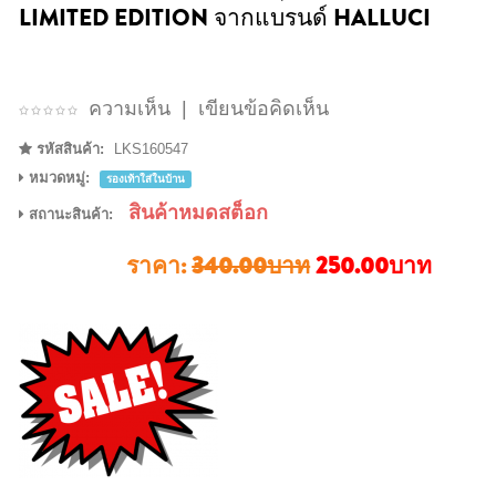
LIMITED EDITION จากแบรนด์ HALLUCI
ความเห็น
|
เขียนข้อคิดเห็น
รหัสสินค้า:
LKS160547
หมวดหมู่:
รองเท้าใส่ในบ้าน
สินค้าหมดสต็อก
สถานะสินค้า:
ราคา:
340.00บาท
250.00บาท