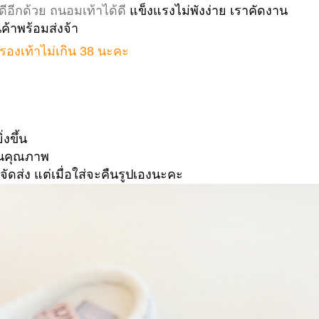
ดีอีกด้วย
ถนอมเท้าได้ดี
แข็งแรงไม่พังง่าย เราคัดงาน
้าพร้อมส่งจ้า
์รองเท้าไม่เกิน 38 นะคะ
่งขึ้น
งานคุณภาพ
จัดส่ง แต่เมื่อใส่จะคืนรูปเองนะคะ