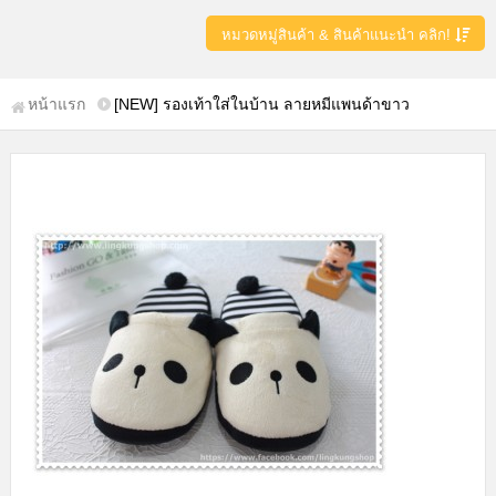
หมวดหมู่สินค้า & สินค้าแนะนำ คลิก!
หน้าแรก
[NEW] รองเท้าใส่ในบ้าน ลายหมีแพนด้าขาว