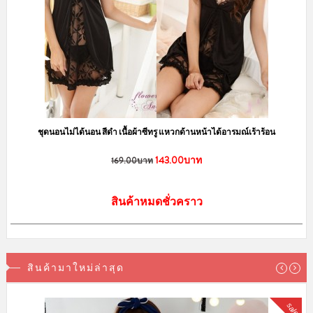
ชุดนอนกระโปรง ลายแก๊งค์หมีอ้วน มีฟองน้ำเสริม เพิ่มความมั่นใจ LKS2010049
150.00บาท
239.00บาท
สินค้าหมดชั่วคราว