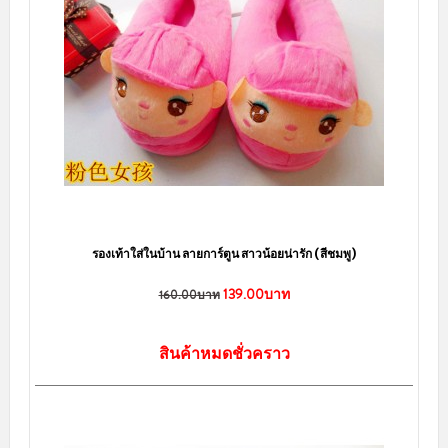
รองเท้าใส่ในบ้าน ลายสาวน้อยน่ารัก หุ้มส้น
160.00บาท
สินค้าหมดชั่วคราว