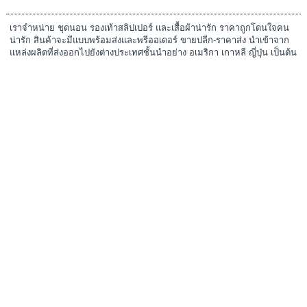
สมาชิก
ตระกร้า
ชำระเงิน