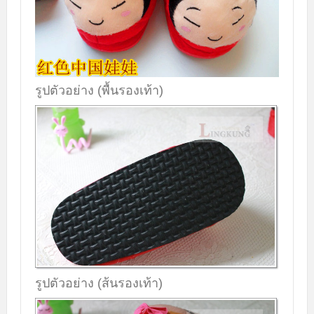
รูปตัวอย่าง (พื้นรองเท้า)
รูปตัวอย่าง (ส้นรองเท้า)