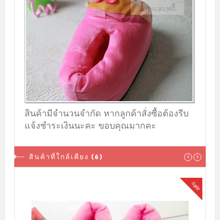
สินค้ามีจำนวนจำกัด หากลูกค้าสั่งซื้อต้องรีบ
แจ้งชำระเงินนะคะ ขอบคุณมากคะ
สินค้าที่ใกล้เคียง (6)