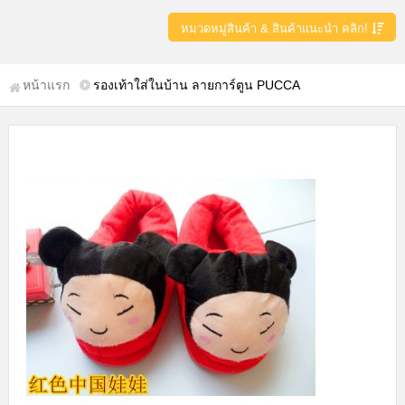
หมวดหมู่สินค้า & สินค้าแนะนำ คลิก!
หน้าแรก
รองเท้าใส่ในบ้าน ลายการ์ตูน PUCCA