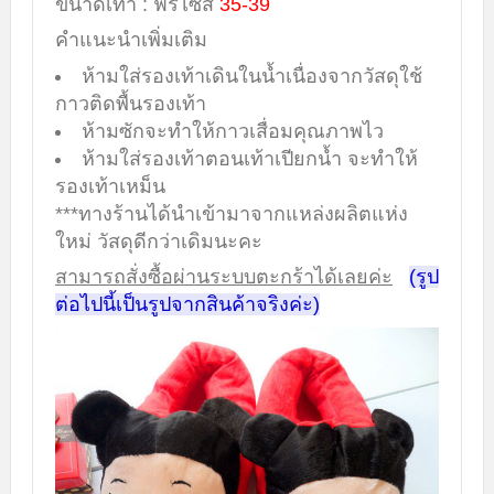
ขนาดเท้า : ฟรีไซส์
35-39
คำแนะนำเพิ่มเติม
ห้ามใส่รองเท้าเดินในน้ำเนื่องจากวัสดุใช้
กาวติดพื้นรองเท้า
ห้ามซักจะทำให้กาวเสื่อมคุณภาพไว
ห้ามใส่รองเท้าตอนเท้าเปียกน้ำ จะทำให้
รองเท้าเหม็น
***ทางร้านได้นำเข้ามาจากแหล่งผลิตแห่ง
ใหม่ วัสดุดีกว่าเดิมนะคะ
สามารถสั่งซื้อผ่านระบบตะกร้าได้เลยค่ะ
(รูป
ต่อไปนี้เป็นรูปจากสินค้าจริงค่ะ)