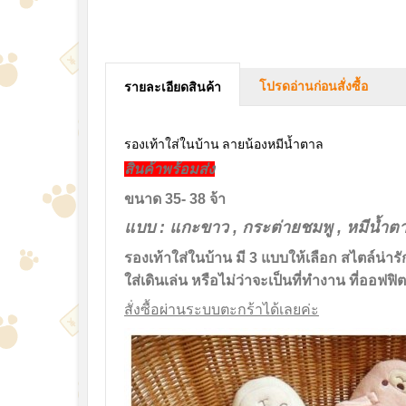
โปรดอ่านก่อนสั่งซื้อ
รายละเอียดสินค้า
รองเท้าใส่ในบ้าน ลายน้องหมีน้ำตาล
สินค้าพร้อมส่ง
ขนาด 35- 38 จ้า
แบบ : แกะขาว , กระต่ายชมพู , หมีน้ำต
รองเท้าใส่ในบ้าน มี 3 แบบให้เลือก สไตล์น่า
ใส่เดินเล่น หรือไม่ว่าจะเป็นที่ทำงาน ที่ออฟฟิต
สั่งซื้อผ่านระบบตะกร้าได้เลยค่ะ