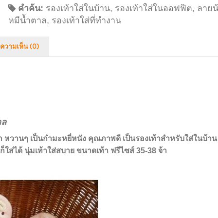
คำค้น:
รองเท้าใส่ในบ้าน
,
รองเท้าใส่ในออฟฟิต
,
ลายน
หมีน้ำตาล
,
รองเท้าใส่ที่ทำงาน
ความเห็น (0)
าล
รัก หวานๆ เป็นกำมะหยี่หนัง คุณภาพดี เป็นรองเท้าสำหรับใส่ในบ้าน
ก็ใส่ได้ นุ่มเท้าใส่สบาย
ขนาดเท้า ฟรีไซส์ 35-38 จ้า