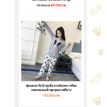
69.00บาท
119.00บาท
ชุดนอนน่ารัก ผ้านุ่มนิ่ม ลายน้องหมา พร้อม
ปลอกหมอนเข้าชุด คุณภาพดีมาก
170.00บาท