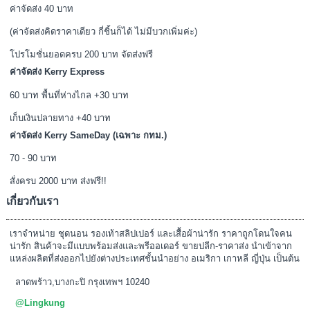
Flash Express / ปณท. / JetExpress / อื่นๆ
ค่าจัดส่ง 40 บาท
(ค่าจัดส่งคิดราคาเดียว กี่ชิ้นก็ได้ ไม่มีบวกเพิ่มค่ะ)
โปรโมชั่นยอดครบ 200 บาท จัดส่งฟรี
ค่าจัดส่ง Kerry Express
60 บาท พื้นที่ห่างไกล +30 บาท
เก็บเงินปลายทาง +40 บาท
ค่าจัดส่ง Kerry SameDay (เฉพาะ กทม.)
70 - 90 บาท
สั่งครบ 2000 บาท ส่งฟรี!!
เกี่ยวกับเรา
เราจำหน่าย ชุดนอน รองเท้าสลิปเปอร์ และเสื้อผ้าน่ารัก ราคาถูกโดนใจคน
น่ารัก สินค้าจะมีแบบพร้อมส่งและพรีออเดอร์ ขายปลีก-ราคาส่ง นำเข้าจาก
แหล่งผลิตที่ส่งออกไปยังต่างประเทศชั้นนำอย่าง อเมริกา เกาหลี ญี่ปุ่น เป็นต้น
ลาดพร้าว,บางกะปิ กรุงเทพฯ 10240