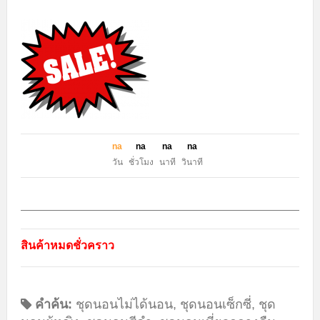
n
a
n
a
n
a
n
a
วัน
ชั่วโมง
นาที
วินาที
สินค้าหมดชั่วคราว
คำค้น:
ชุดนอนไม่ได้นอน
,
ชุดนอนเซ็กซี่
,
ชุด