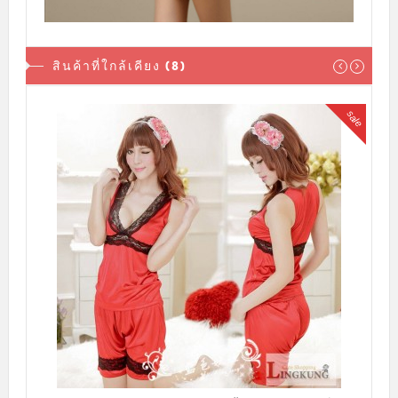
สินค้าที่ใกล้เคียง (8)
sale