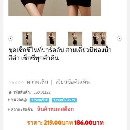
ชุดเซ็กซี่ไนท์บาร์คลับ สายเดี่ยวมีฟองน้ำ
สีดำ เซ็กซี่ทุกค่ำคืน
ความเห็น
|
เขียนข้อคิดเห็น
รหัสสินค้า:
LSX01122
หมวดหมู่:
ชุดนอนเซ็กซี่
ชุดนอนไม่ได้นอน
สินค้าหมดสต็อก
สถานะสินค้า:
ราคา:
219.00บาท
186.00บาท