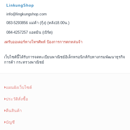
@Lingkung
LinkungShop
info@lingkungshop.com
083-5293856 แม่ค้า (กุ้ง) (หลัง18.00น.)
084-4257257 แอดมิน (เบิร์ด)
งดรับออเดอร์ทางโทรศัพท์ ป้องการการตกหล่นจ้า
เว็บไซต์นี้ได้รับการจดทะเบียนพาณิชย์อิเล็กทรอนิกส์กับทางกรมพัฒนาธุรกิจ
การค้า กระทรวงพาณิชย์
แผนผังเว็บไซต์
ประวัติสั่งซื้อ
คืนสินค้า
บัญชี