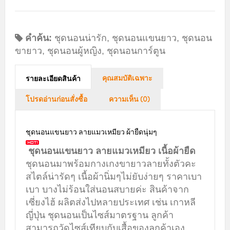
คำค้น:
ชุดนอนน่ารัก
,
ชุดนอนแขนยาว
,
ชุดนอน
ขายาว
,
ชุดนอนผู้หญิง
,
ชุดนอนการ์ตูน
คุณสมบัติเฉพาะ
รายละเอียดสินค้า
โปรดอ่านก่อนสั่งซื้อ
ความเห็น (0)
ชุดนอนแขนยาว ลายแมวเหมียว ผ้ายืดนุ่มๆ
ชุดนอนแขนยาว ลายแมวเหมียว เนื้อผ้ายืด
ชุดนอนมาพร้อมกางเกงขายาวลายทั้งตัวคะ
สไตล์น่ารัดๆ เนื้อผ้านิ่มๆไม่ยับง่ายๆ ราคาเบา
เบา บางไม่ร้อนใส่นอนสบายค่ะ สินค้าจาก
เซี่ยงไฮ้ ผลิตส่งไปหลายประเทศ เช่น เกาหลี
ญี่ปุ่น ชุดนอนเป็นไซส์มาตรฐาน ลูกค้า
สามารถวัดไซส์เทียบกับเสื้อของลูกค้าเอง