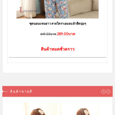
ชุดนอนแขนยาว ลายโดราเอมอน ผ้ายืดนุ่มๆ
289.00บาท
349.00บาท
สินค้าหมดชั่วคราว
สินค้าขายดี