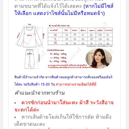
ตามขนาดที่ได้แจ้งไว้ได้เลยคะ
(หากไม่มีไซส์
ให้เลือก แสดงว่าไซส์นั้นไม่มีหรือหมดจ้า)
สินค้ามีจำนวนจำกัด หากสินค้าหมดลูกค้าสามารถสั่งจองพรีออเด้อร์
ได้ค่ะ รอรับสินค้า 15-20 วัน
สามารถอ่านรายเอียดได้ที่นี่
คำแนะนำจากทางร้าน
ควรซักก่อนนำมาใส่นะคะ ผ้าสี ระวังสีอาจ
จะตกได้ค่ะ
หากเส้นด้ายโผล่เกินให้ใช้การตัด ห้ามดึง
เด็ดขาดนะคะ