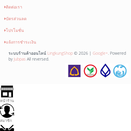
ติดต่อเรา
บัตรส่วนลด
โปรโมชั่น
แจ้งการชำระเงิน
ระบบร้านค้าออนไลน์
LingkungShop
© 2026 |
Google+
. Powered
by
Jubpas
All reversed.
หน้าร้าน
สมาชิก