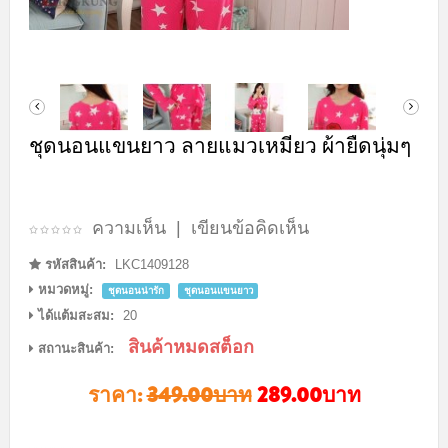
ชุดนอนแขนยาว ลายแมวเหมียว ผ้ายืดนุ่มๆ
ความเห็น
|
เขียนข้อคิดเห็น
รหัสสินค้า:
LKC1409128
หมวดหมู่:
ชุดนอนน่ารัก
ชุดนอนแขนยาว
ได้แต้มสะสม:
20
สินค้าหมดสต็อก
สถานะสินค้า:
ราคา:
349.00บาท
289.00บาท