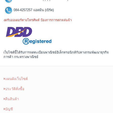
084-4257257 แอดมิน (เบิร์ด)
งดรับออเดอร์ทางโทรศัพท์ ป้องการการตกหล่นจ้า
เว็บไซต์นี้ได้รับการจดทะเบียนพาณิชย์อิเล็กทรอนิกส์กับทางกรมพัฒนาธุรกิจ
การค้า กระทรวงพาณิชย์
แผนผังเว็บไซต์
ประวัติสั่งซื้อ
คืนสินค้า
บัญชี