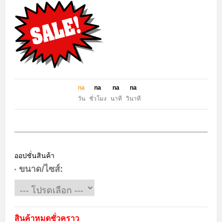
n
a
n
a
n
a
n
a
วัน
ชั่วโมง
นาที
วินาที
ออปชั่นสินค้า
ขนาด/ไซส์:
*
สินค้าหมดชั่วคราว