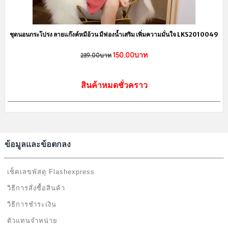
ชุดนอนกระโปรง ลายแก๊งค์หมีอ้วน มีฟองน้ำเสริม เพิ่มความมั่นใจ LKS2010049
150.00บาท
239.00บาท
สินค้าหมดชั่วคราว
ข้อมูลและข้อตกลง
เช็คเลขพัสดุ Flashexpress
วิธีการสั่งซื้อสินค้า
วิธีการชำระเงิน
ตัวแทนจำหน่าย