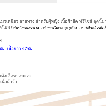
หมียว ลายทาง สำหรับผู้หญิง เนื้อผ้ายืด ฟรีไซส์
ชุดนี้ม
ดนิยม
ผ้านิ่มๆ ใส่นอนสบาย เอามาจำหน่ายในราคาถูก ลูกค้าสามารถวัดไซส์เทียบกับเสื
69
ซม เสื้อยาว 67ซม
ามดึงเด็ดขาดนะคะ
นื้อผ้าจ้า