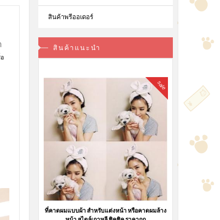
สินค้าพรีออเดอร์
า
สินค้าแนะนำ
้อ
sale
ที่คาดผมแบบผ้า สำหรับแต่งหน้า หรือคาดผมล้าง
หน้า สไตล์เกาหลี ชิคชิค ราคาถูก