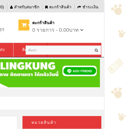
0)
สำหรับสมาชิก
ตะกร้าสินค้า
ชำระเงิน
ตะกร้าสินค้า
ุก
0 รายการ - 0.00บาท
ส่ง
ติดต่อเรา
หมวดสินค้า