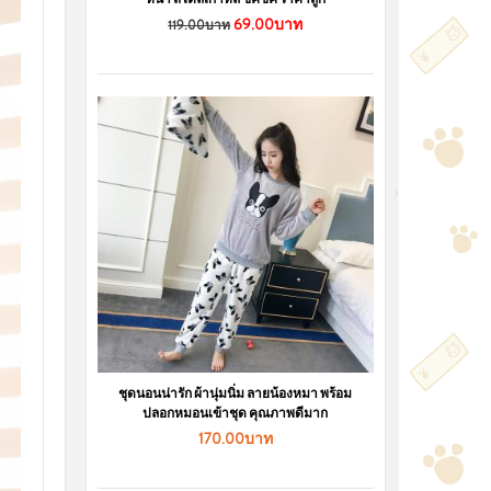
69.00บาท
119.00บาท
ชุดนอนน่ารัก ผ้านุ่มนิ่ม ลายน้องหมา พร้อม
ปลอกหมอนเข้าชุด คุณภาพดีมาก
170.00บาท