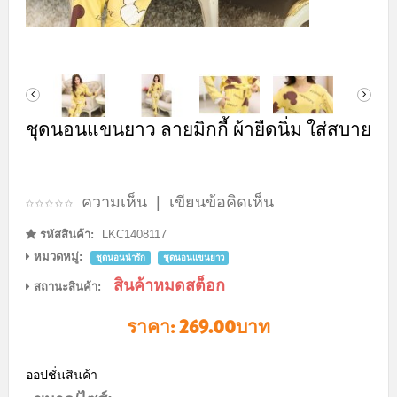
ชุดนอนแขนยาว ลายมิกกี้ ผ้ายืดนิ่ม ใส่สบาย
ความเห็น
|
เขียนข้อคิดเห็น
รหัสสินค้า:
LKC1408117
หมวดหมู่:
ชุดนอนน่ารัก
ชุดนอนแขนยาว
สินค้าหมดสต็อก
สถานะสินค้า:
ราคา:
269.00บาท
ออปชั่นสินค้า