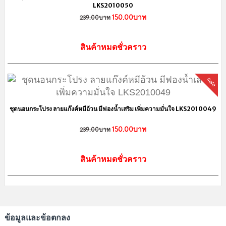
งดรับออเดอร์ทางโทรศัพท์ ป้องการการตกหล่นจ้า
เว็บไซต์นี้ได้รับการจดทะเบียนพาณิชย์อิเล็กทรอนิกส์กับทางกรมพัฒนาธุรกิจ
การค้า กระทรวงพาณิชย์
แผนผังเว็บไซต์
ประวัติสั่งซื้อ
คืนสินค้า
บัญชี
ติดต่อเรา
บัตรส่วนลด
โปรโมชั่น