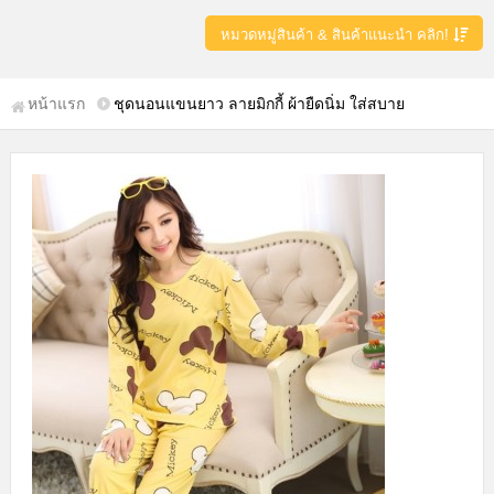
หมวดหมู่สินค้า & สินค้าแนะนำ คลิก!
หน้าแรก
ชุดนอนแขนยาว ลายมิกกี้ ผ้ายืดนิ่ม ใส่สบาย