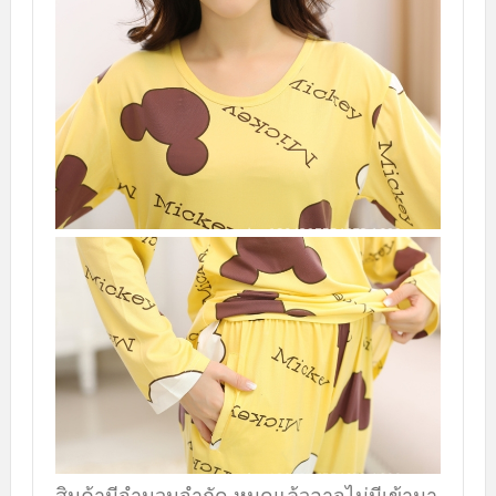
สินค้ามีจำนวนจำกัด หมดแล้วอาจไม่มีเข้ามา