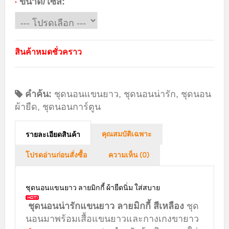
ขนาด/ไซส์:
*
สินค้าหมดชั่วคราว
คำค้น:
ชุดนอนแขนยาว
,
ชุดนอนน่ารัก
,
ชุดนอน
ผ้ายืด
,
ชุดนอนการ์ตูน
คุณสมบัติเฉพาะ
รายละเอียดสินค้า
โปรดอ่านก่อนสั่งซื้อ
ความเห็น (0)
ชุดนอนแขนยาว ลายมิกกี้ ผ้ายืดนิ่ม ใส่สบาย
ชุดนอนน่ารักแขนยาว ลายมิกกี้ สีเหลือง
ชุด
นอนมาพร้อมเสื้อแขนยาวและกางเกงขายาว