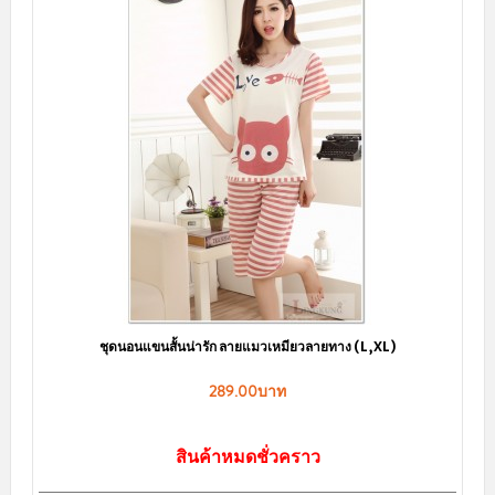
ชุดนอนแขนสั้นน่ารัก ลายแมวเหมียวลายทาง (L,XL)
289.00บาท
สินค้าหมดชั่วคราว