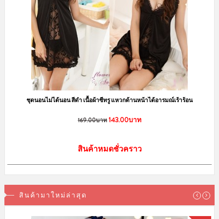
ชุดนอนไม่ได้นอน สีดำ เนื้อผ้าซีทรู แหวกด้านหน้าได้อารมณ์เร้าร้อน
143.00บาท
169.00บาท
สินค้าหมดชั่วคราว
สินค้ามาใหม่ล่าสุด