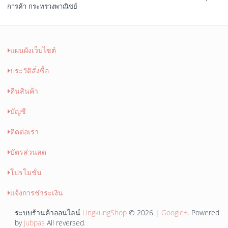
การค้า กระทรวงพาณิชย์
แผนผังเว็บไซต์
ประวัติสั่งซื้อ
คืนสินค้า
บัญชี
ติดต่อเรา
บัตรส่วนลด
โปรโมชั่น
แจ้งการชำระเงิน
ระบบร้านค้าออนไลน์
LingkungShop
© 2026 |
Google+
. Powered
by
Jubpas
All reversed.