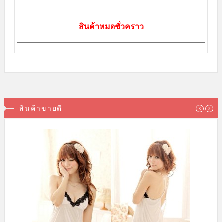
สินค้าหมดชั่วคราว
สินค้าขายดี