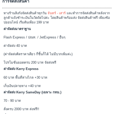
การจัดส่งสินค้า
ทางร้านลิงกังจัดส่งสินค้าทุกวัน
จันทร์ - เสาร์
และทำการจัดส่งสินค้าหลังจาก
ลูกค้าแจ้งชำระเงินในวัดถัดไปค่ะ โดยสินค้าพร้อมส่ง จัดส่งสินค้าฟรี เพียงช้อ
ปออนไลน์ เริ่มต้นเพียง 199 บาท
ค่าจัดส่งมาตราฐาน
Flash Express / ปณท. / JetExpress / อื่นๆ
ค่าจัดส่ง 40 บาท
(ค่าจัดส่งคิดราคาเดียว กี่ชิ้นก็ได้ ไม่มีบวกเพิ่มค่ะ)
โปรโมชั่นยอดครบ 200 บาท จัดส่งฟรี
ค่าจัดส่ง Kerry Express
60 บาท พื้นที่ห่างไกล +30 บาท
เก็บเงินปลายทาง +40 บาท
ค่าจัดส่ง Kerry SameDay (เฉพาะ กทม.)
70 - 90 บาท
สั่งครบ 2000 บาท ส่งฟรี!!