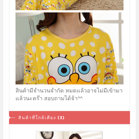
สินค้ามีจำนวนจำกัด หมดแล้วอาจไม่มีเข้ามา
แล้วนะคร๊า สอบถามได้จ้า^^
สินค้าที่ใกล้เคียง (3)