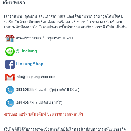
เกี่ยวกับเรา
เราจำหน่าย ชุดนอน รองเท้าสลิปเปอร์ และเสื้อผ้าน่ารัก ราคาถูกโดนใจคน
น่ารัก สินค้าจะมีแบบพร้อมส่งและพรีออเดอร์ ขายปลีก-ราคาส่ง นำเข้าจาก
แหล่งผลิตที่ส่งออกไปยังต่างประเทศชั้นนำอย่าง อเมริกา เกาหลี ญี่ปุ่น เป็นต้น
ลาดพร้าว,บางกะปิ กรุงเทพฯ 10240
@Lingkung
LinkungShop
info@lingkungshop.com
083-5293856 แม่ค้า (กุ้ง) (หลัง18.00น.)
084-4257257 แอดมิน (เบิร์ด)
งดรับออเดอร์ทางโทรศัพท์ ป้องการการตกหล่นจ้า
เว็บไซต์นี้ได้รับการจดทะเบียนพาณิชย์อิเล็กทรอนิกส์กับทางกรมพัฒนาธุรกิจ