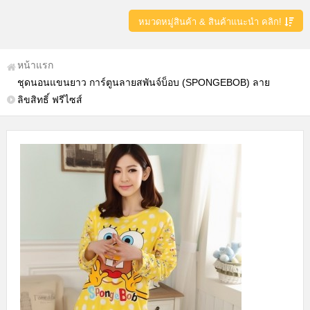
หมวดหมู่สินค้า & สินค้าแนะนำ คลิก!
หน้าแรก
ชุดนอนแขนยาว การ์ตูนลายสพันจ์บ็อบ (SPONGEBOB) ลาย
ลิขสิทธิ์ ฟรีไซส์