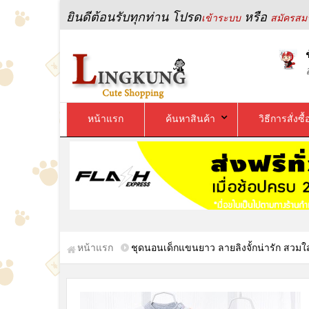
ยินดีต้อนรับทุกท่าน โปรด
หรือ
เข้าระบบ
สมัครสมา
หน้าแรก
ค้นหาสินค้า
วิธีการสั่งซื้
หน้าแรก
ชุดนอนเด็กแขนยาว ลายลิงจั้กน่ารัก สวมใส่