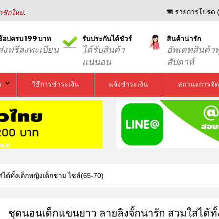
.
รายการโปรด (
ชิกใหม่
ช้อปครบ 199 บาท
รับประกันได้ชัวร์
สินค้าน่ารัก
ส่งฟรีลงทะเบียน
ได้รับสินค้า
อัพเดทสินค้าท
แน่นอน
สัปดาห์
อ
วิธีการชำระเงิน
แจ้งชำระเงิน
สถานะการจัด
ได้ทั้งเด็กหญิงเด็กชาย ไซส์(65-70)
ชุดนอนเด็กแขนยาว ลายลิงจั้กน่ารัก สวมใส่ได้ทั้