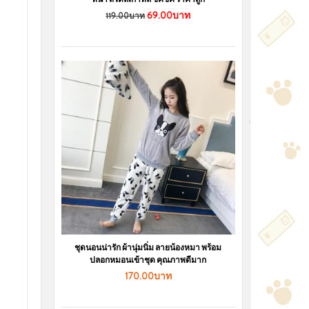
69.00บาท
119.00บาท
ชุดนอนน่ารัก ผ้านุ่มนิ่ม ลายน้องหมา พร้อม
ปลอกหมอนเข้าชุด คุณภาพดีมาก
170.00บาท