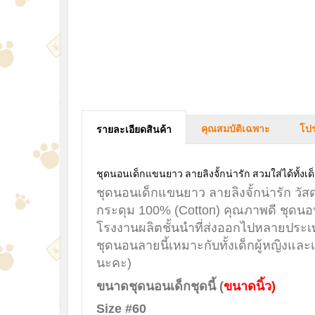
คุณสมบัติเฉพาะ
โปร
รายละเอียดสินค้า
ชุดนอนเด็กแขนยาว ลายลิงจั้กน่ารัก สวมใส่ได้ทั้งเ
ชุดนอนเด็กแขนยาว ลายลิงจั้กน่ารัก วัสด
กระดุม 100% (Cotton) คุณภาพดี ชุดนอ
โรงงานผลิตชั้นนำที่ส่งออกไปหลายประเท
ชุดนอนลายนี้เหมาะกับทั้งเด็กผู้หญิงและ
นะคะ)
ขนาดชุดนอนเด็กชุดนี้ (
ขนาดนิ้ว)
Size #60