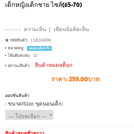
เด็กหญิงเด็กชาย ไซส์(65-70)
ความเห็น
|
เขียนข้อคิดเห็น
รหัสสินค้า:
LSB164008
หมวดหมู่:
ชุดนอนเด็กน่ารัก
ได้แต้มสะสม:
10
สินค้าหมดสต็อก
สถานะสินค้า:
ราคา:
259.00บาท
ออปชั่นสินค้า
ขนาด/Size ขุดนอนเด็ก:
*
สินค้าหมดชั่วคราว