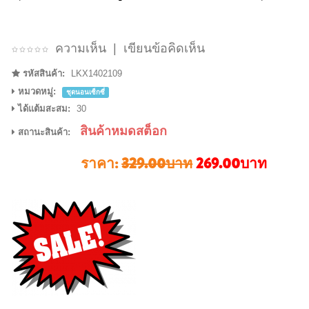
ความเห็น
|
เขียนข้อคิดเห็น
รหัสสินค้า:
LKX1402109
หมวดหมู่:
ชุดนอนเซ็กซี่
ได้แต้มสะสม:
30
สินค้าหมดสต็อก
สถานะสินค้า:
ราคา:
329.00บาท
269.00บาท