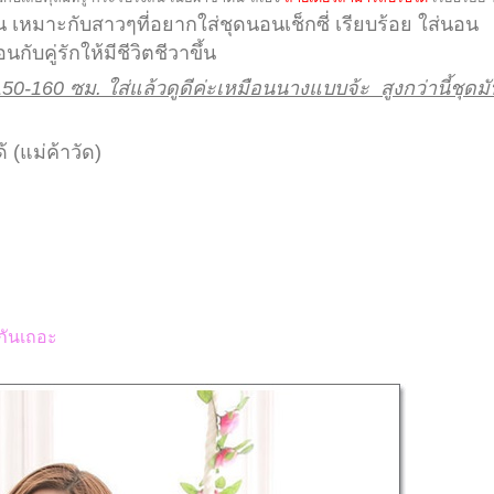
่น เหมาะกับสาวๆที่อยากใส่ชุดนอนเช็กซี่ เรียบร้อย ใส่นอน
กับคู่รักให้มีชีวิตชีวาขึ้น
0-160 ซม. ใส่แล้วดูดีค่ะเหมือนนางแบบจ้ะ สูงกว่านี้ชุดมั
 (แม่ค้าวัด)
กันเถอะ