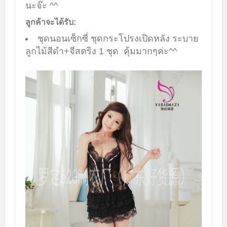
นะจ๊ะ ^^
ลูกค้าจะได้รับ:
ชุดนอนเซ็กซี่ ชุดกระโปรงเปิดหลัง ระบาย
ลูกไม้สีดำ+จีสตริง 1 ชุด คุ้มมากๆค่ะ^^