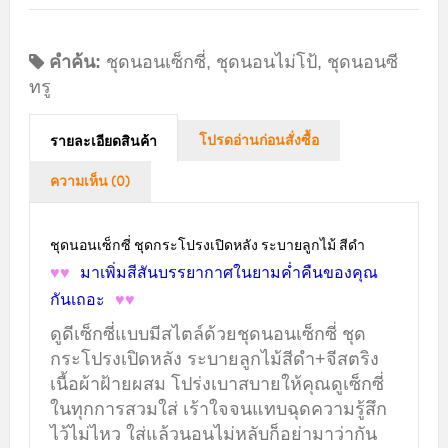
คำค้น:
ชุดนอนเซ็กซี่
,
ชุดนอนไม่โป้
,
ชุดนอนซี
ทรู
โปรดอ่านก่อนสั่งซื้อ
รายละเอียดสินค้า
ความเห็น (0)
ชุดนอนเซ็กซี่ ชุดกระโปรงเปิดหลัง ระบายลูกไม้ สีดำ
♥♥
มาเพิ่มสีสันบรรยากาศในยามค่ำคืนของคุณ
กันเถอะ
♥♥
ดูดีเซ็กซี่แบบมีสไตล์ด้วยชุดนอนเซ็กซี่ ชุด
กระโปรงเปิดหลัง ระบายลูกไม้สีดำ+จีสตริง
เนื้อผ้าฝ้ายผสม โปร่งเบาสบายให้คุณดูเซ็กซี่
ในทุกการสวมใส่ เร้าใจจนแทบฉุดความรู้สึก
ไว้ไม่ไหว ใส่แล้วนอนไม่หลับก็อย่ามาว่ากัน