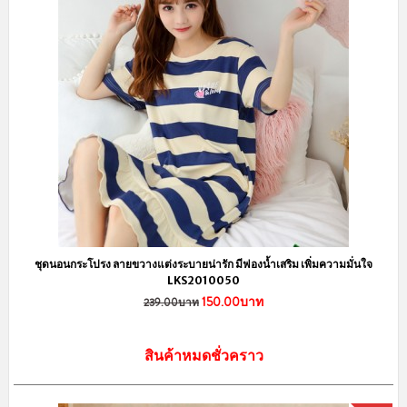
ชุดนอนกระโปรง ลายขวางแต่งระบายน่ารัก มีฟองน้ำเสริม เพิ่มความมั่นใจ
LKS2010050
150.00บาท
239.00บาท
สินค้าหมดชั่วคราว