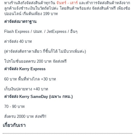
ทางร้านลิงกังจัดส่งสินค้าทุกวัน
จันทร์ - เสาร์
และทำการจัดส่งสินค้าหลังจาก
ลูกค้าแจ้งชำระเงินในวัดถัดไปค่ะ โดยสินค้าพร้อมส่ง จัดส่งสินค้าฟรี เพียงช้อ
ปออนไลน์ เริ่มต้นเพียง 199 บาท
ค่าจัดส่งมาตราฐาน
Flash Express / ปณท. / JetExpress / อื่นๆ
ค่าจัดส่ง 40 บาท
(ค่าจัดส่งคิดราคาเดียว กี่ชิ้นก็ได้ ไม่มีบวกเพิ่มค่ะ)
โปรโมชั่นยอดครบ 200 บาท จัดส่งฟรี
ค่าจัดส่ง Kerry Express
60 บาท พื้นที่ห่างไกล +30 บาท
เก็บเงินปลายทาง +40 บาท
ค่าจัดส่ง Kerry SameDay (เฉพาะ กทม.)
70 - 90 บาท
สั่งครบ 2000 บาท ส่งฟรี!!
เกี่ยวกับเรา