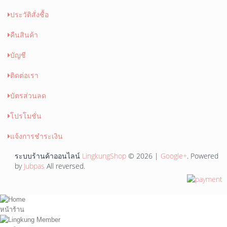
ประวัติสั่งซื้อ
คืนสินค้า
บัญชี
ติดต่อเรา
บัตรส่วนลด
โปรโมชั่น
แจ้งการชำระเงิน
ระบบร้านค้าออนไลน์
LingkungShop
© 2026 |
Google+
. Powered
by
Jubpas
All reversed.
หน้าร้าน