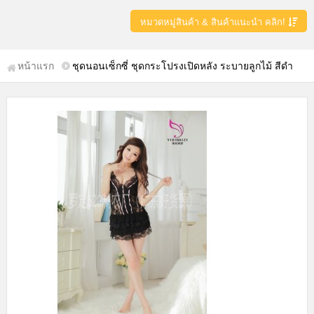
หมวดหมู่สินค้า & สินค้าแนะนำ คลิก!
หน้าแรก
ชุดนอนเซ็กซี่ ชุดกระโปรงเปิดหลัง ระบายลูกไม้ สีดำ