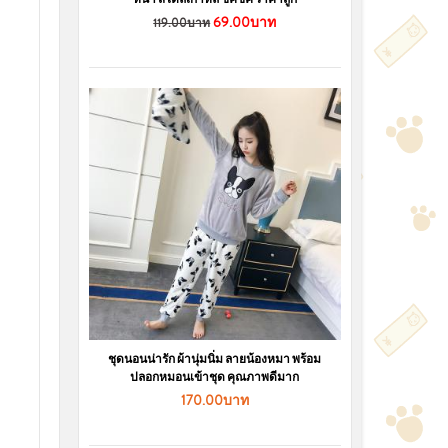
69.00บาท
119.00บาท
ชุดนอนน่ารัก ผ้านุ่มนิ่ม ลายน้องหมา พร้อม
ปลอกหมอนเข้าชุด คุณภาพดีมาก
170.00บาท