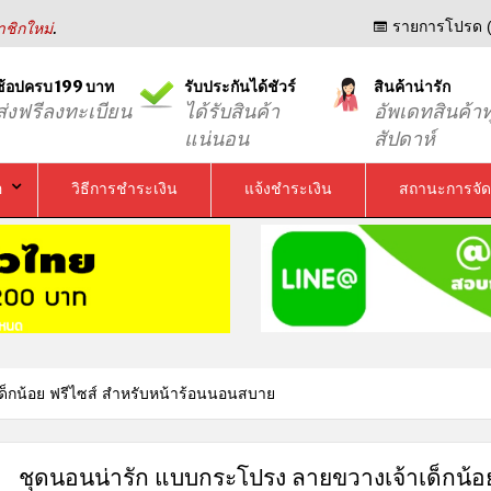
.
รายการโปรด (
ชิกใหม่
ช้อปครบ 199 บาท
รับประกันได้ชัวร์
สินค้าน่ารัก
ส่งฟรีลงทะเบียน
ได้รับสินค้า
อัพเดทสินค้าท
แน่นอน
สัปดาห์
อ
วิธีการชำระเงิน
แจ้งชำระเงิน
สถานะการจัด
็กน้อย ฟรีไซส์ สำหรับหน้าร้อนนอนสบาย
ชุดนอนน่ารัก แบบกระโปรง ลายขวางเจ้าเด็กน้อย