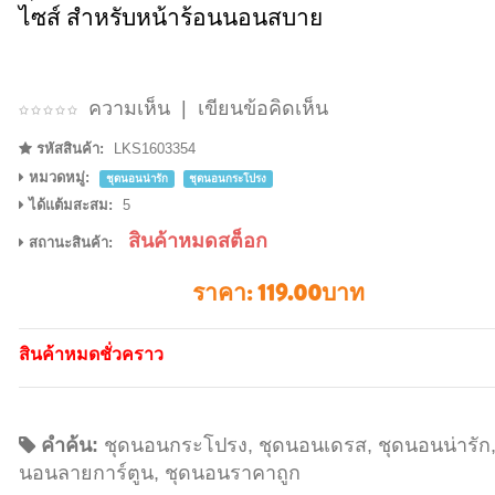
ไซส์ สำหรับหน้าร้อนนอนสบาย
ความเห็น
|
เขียนข้อคิดเห็น
รหัสสินค้า:
LKS1603354
หมวดหมู่:
ชุดนอนน่ารัก
ชุดนอนกระโปรง
ได้แต้มสะสม:
5
สินค้าหมดสต็อก
สถานะสินค้า:
ราคา:
119.00บาท
สินค้าหมดชั่วคราว
คำค้น:
ชุดนอนกระโปรง
,
ชุดนอนเดรส
,
ชุดนอนน่ารัก
นอนลายการ์ตูน
,
ชุดนอนราคาถูก