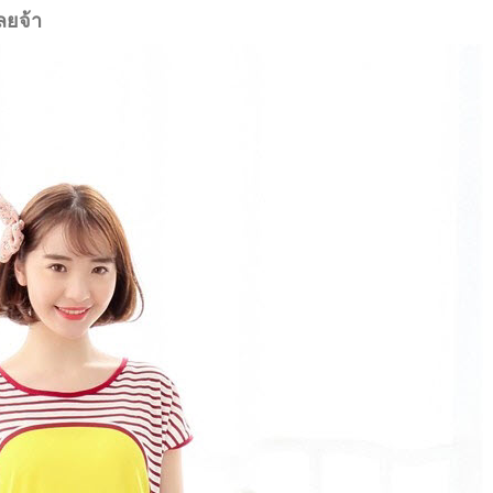
ลยจ้า