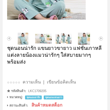
ชุดนอนน่ารัก แขนยาวขายาว แฟชั่นเกาหลี
แต่งลายน้องแมวน่ารักๆ ใส่สบายมากๆ
พร้อมส่ง
ความเห็น
|
เขียนข้อคิดเห็น
รหัสสินค้า:
LKC1709205
หมวดหมู่:
ชุดนอนน่ารัก
ชุดนอนแขนยาว
สินค้าหมดสต็อก
สถานะสินค้า: