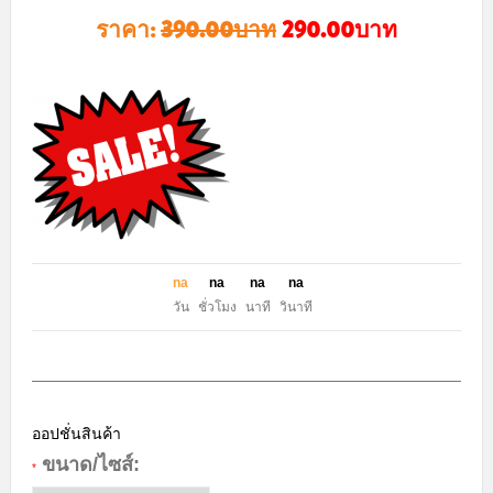
ราคา:
390.00บาท
290.00บาท
n
a
n
a
n
a
n
a
วัน
ชั่วโมง
นาที
วินาที
ออปชั่นสินค้า
ขนาด/ไซส์:
*