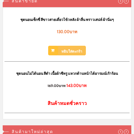
สินค้าหมดชั่วคราว
สินค้าขายดี
ชุดนอนเซ็กซี่ สีขาวสายเดี่ยวไข้วหลัง ผ้าลื่น พราวเสน่ห์ ผ้านิ่มๆ
130.00บาท
หยิบใส่ตะกร้า