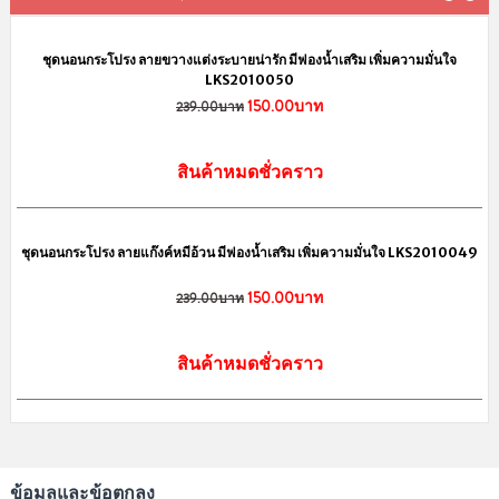
sale
ชุดนอนไม่ได้นอน สีดำ เนื้อผ้าซีทรู แหวกด้านหน้าได้อารมณ์เร้าร้อน
143.00บาท
169.00บาท
สินค้าหมดชั่วคราว
สินค้ามาใหม่ล่าสุด
sale
ชุดนอนกระโปรง ลายขวางแต่งระบายน่ารัก มีฟองน้ำเสริม เพิ่มความมั่นใจ
LKS2010050
150.00บาท
239.00บาท
สินค้าหมดชั่วคราว
sale
ชุดนอนกระโปรง ลายแก๊งค์หมีอ้วน มีฟองน้ำเสริม เพิ่มความมั่นใจ LKS2010049