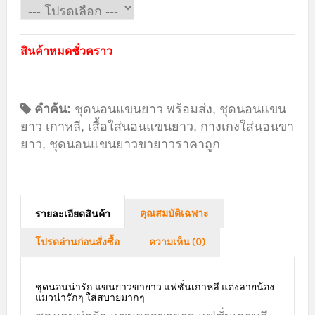
สินค้าหมดชั่วคราว
คำค้น:
ชุดนอนแขนยาว พร้อมส่ง
,
ชุดนอนแขน
ยาว เกาหลี
,
เสื้อใส่นอนแขนยาว
,
กางเกงใส่นอนขา
ยาว
,
ชุดนอนแขนยาวขายาวราคาถูก
คุณสมบัติเฉพาะ
รายละเอียดสินค้า
โปรดอ่านก่อนสั่งซื้อ
ความเห็น (0)
ชุดนอนน่ารัก แขนยาวขายาว แฟชั่นเกาหลี แต่งลายน้อง
แมวน่ารักๆ ใส่สบายมากๆ