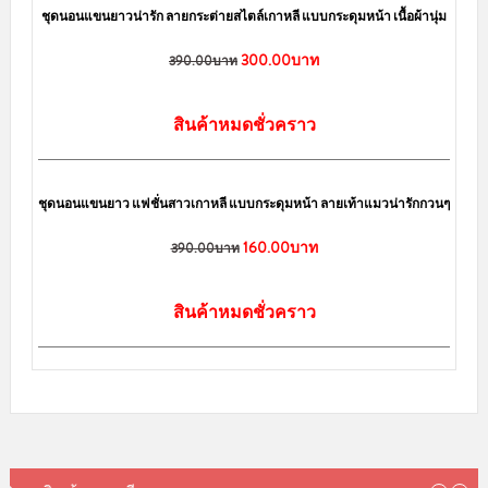
ชุดนอนน่ารัก สำหรับผู้หญิง แบบกระดุมหน้า หลายน้องหมีทั้งชุด
390.00บาท
สินค้าหมดชั่วคราว
sale
ชุดนอนแขนยาวน่ารัก ลายกระต่ายสไตล์เกาหลี แบบกระดุมหน้า เนื้อผ้านุ่ม
300.00บาท
390.00บาท
สินค้าหมดชั่วคราว
sale
ชุดนอนแขนยาว แฟชั่นสาวเกาหลี แบบกระดุมหน้า ลายเท้าแมวน่ารักกวนๆ
160.00บาท
390.00บาท