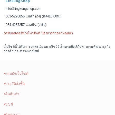
LinkungShop
info@lingkungshop.com
083-5293856 แม่ค้า (กุ้ง) (หลัง18.00น.)
084-4257257 แอดมิน (เบิร์ด)
งดรับออเดอร์ทางโทรศัพท์ ป้องการการตกหล่นจ้า
เว็บไซต์นี้ได้รับการจดทะเบียนพาณิชย์อิเล็กทรอนิกส์กับทางกรมพัฒนาธุรกิจ
การค้า กระทรวงพาณิชย์
แผนผังเว็บไซต์
ประวัติสั่งซื้อ
คืนสินค้า
บัญชี
ติดต่อเรา