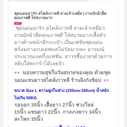
ชุดนอนน่ารัก สไตล์เกาหลี ลายเจ้าเหมี่ยว งานปักผ้ายืด
คุณภาพดี ใส่สบายมาก
ชุดนอนน่ารัก สไตล์เกาหลี ลายเจ้าเหมียว
งานปักผ้ายืดคุณภาพดี ใส่สบายมากเสื้อตัว
ยาวด้านหน้ามีกระเป๋า เป็นแฟชั่นชุดนอน
พร้อมกางเกงเดฟแต่ไม่รัดมากคะ อารมณ์
ประมาณเลคกิ้งแฟชั่น สาวๆซื้อง่ายๆด้วยการ
หยิบใส่ตะกร้าได้เลยจ้า
มอบความสุขในวันสบายของคุณ ด้วยชุด
♥♥
นอนแขนยาวสไตล์เกาหลี ร้านลิงกังช้อป
♥♥
ขนาด Size L ความสูงในช่วง (155cm-160cm) น้ำหนัก
ไม่เกิน 50KG
รอบอก 35นิ้ว เสื้อยาว 27นิ้ว ช่วงใหล่
15นิ้ว แขนยาว 22นิ้ว กางเกงยาว 34นิ้ว
สะโพก 35นิ้ว