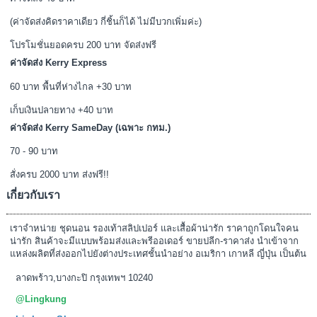
(ค่าจัดส่งคิดราคาเดียว กี่ชิ้นก็ได้ ไม่มีบวกเพิ่มค่ะ)
โปรโมชั่นยอดครบ 200 บาท จัดส่งฟรี
ค่าจัดส่ง Kerry Express
60 บาท พื้นที่ห่างไกล +30 บาท
เก็บเงินปลายทาง +40 บาท
ค่าจัดส่ง Kerry SameDay (เฉพาะ กทม.)
70 - 90 บาท
สั่งครบ 2000 บาท ส่งฟรี!!
เกี่ยวกับเรา
เราจำหน่าย ชุดนอน รองเท้าสลิปเปอร์ และเสื้อผ้าน่ารัก ราคาถูกโดนใจคน
น่ารัก สินค้าจะมีแบบพร้อมส่งและพรีออเดอร์ ขายปลีก-ราคาส่ง นำเข้าจาก
แหล่งผลิตที่ส่งออกไปยังต่างประเทศชั้นนำอย่าง อเมริกา เกาหลี ญี่ปุ่น เป็นต้น
ลาดพร้าว,บางกะปิ กรุงเทพฯ 10240
@Lingkung