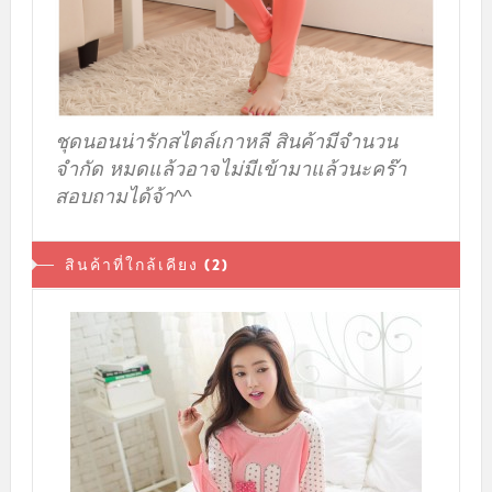
ชุดนอนน่ารักสไตล์เกาหลี สินค้ามีจำนวน
จำกัด หมดแล้วอาจไม่มีเข้ามาแล้วนะคร๊า
สอบถามได้จ้า^^
สินค้าที่ใกล้เคียง (2)