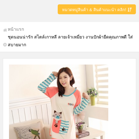
หมวดหมู่สินค้า & สินค้าแนะนำ คลิก!
หน้าแรก
ชุดนอนน่ารัก สไตล์เกาหลี ลายเจ้าเหมี่ยว งานปักผ้ายืดคุณภาพดี ใส่
สบายมาก