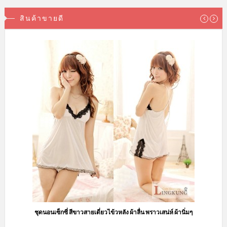
สินค้าขายดี
ชุดนอนเซ็กซี่ สีขาวสายเดี่ยวไข้วหลัง ผ้าลื่น พราวเสน่ห์ ผ้านิ่มๆ