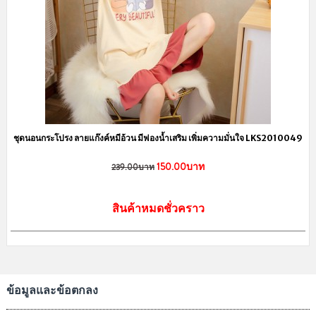
ชุดนอนกระโปรง ลายแก๊งค์หมีอ้วน มีฟองน้ำเสริม เพิ่มความมั่นใจ LKS2010049
150.00บาท
239.00บาท
สินค้าหมดชั่วคราว
ข้อมูลและข้อตกลง