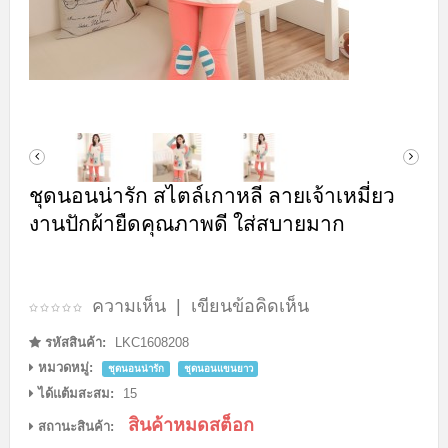
ชุดนอนน่ารัก สไตล์เกาหลี ลายเจ้าเหมี่ยว
งานปักผ้ายืดคุณภาพดี ใส่สบายมาก
ความเห็น
|
เขียนข้อคิดเห็น
รหัสสินค้า:
LKC1608208
หมวดหมู่:
ชุดนอนน่ารัก
ชุดนอนแขนยาว
ได้แต้มสะสม:
15
สินค้าหมดสต็อก
สถานะสินค้า: