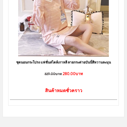
ชุดนอนกระโปรง แฟชั่นสไตล์เกาหลี ลายกระต่ายบันนี่สีหวานละมุน
280.00บาท
329.00บาท
สินค้าหมดชั่วคราว