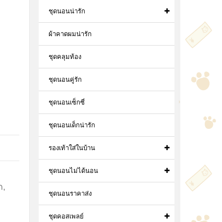
ชุดนอนน่ารัก
ผ้าคาดผมน่ารัก
ชุดคลุมท้อง
ชุดนอนคู่รัก
ชุดนอนเซ็กซี่
ชุดนอนเด็กน่ารัก
รองเท้าใส่ในบ้าน
ชุดนอนไม่ได้นอน
ก
,
ชุดนอนราคาส่ง
ชุดคอสเพลย์