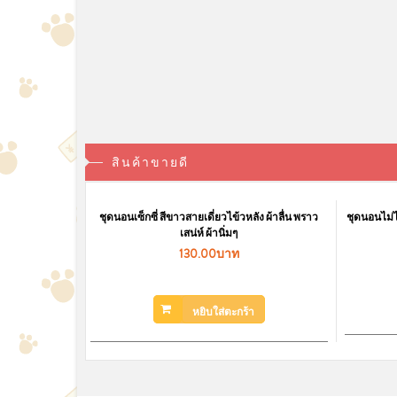
ชุดนอนแขนยาว น้องกระต่าย ลายจุด
ชุดนอนน่ารักแขนยาว ล
น่ารักใส่สบาย (M,L,XL)
ไซส์ ผ้านิ่มนุ
319.00บาท
319.00บ
สินค้าหมดชั่วคราว
สินค้าหมดชั
สินค้าขายดี