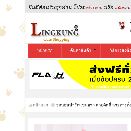
ยินดีต้อนรับทุกท่าน โปรด
หรือ
เข้าระบบ
สมัครสมา
หน้าแรก
ค้นหาสินค้า
วิธีการสั่งซื้
หน้าแรก
ชุดนอนน่ารักแขนยาว ลายคิตตี้ ลายทางทั้