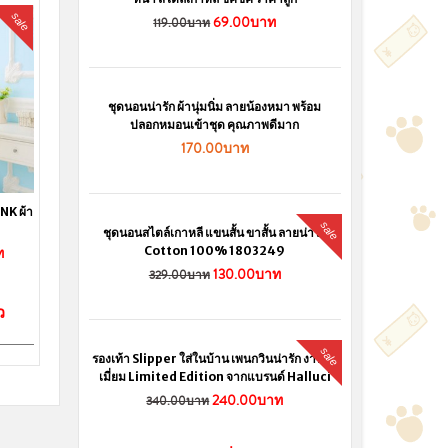
69.00บาท
119.00บาท
ชุดนอนน่ารัก ผ้านุ่มนิ่ม ลายน้องหมา พร้อม
ปลอกหมอนเข้าชุด คุณภาพดีมาก
170.00บาท
sale
ชุดนอนสไตล์เกาหลี แขนสั้น ขาสั้น ลายน่ารัก
Cotton 100% 1803249
130.00บาท
329.00บาท
sale
รองเท้า Slipper ใส่ในบ้าน เพนกวินน่ารัก งานพรี
เมี่ยม Limited Edition จากแบรนด์ Halluci
240.00บาท
340.00บาท