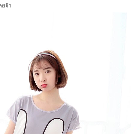
ลยจ้า