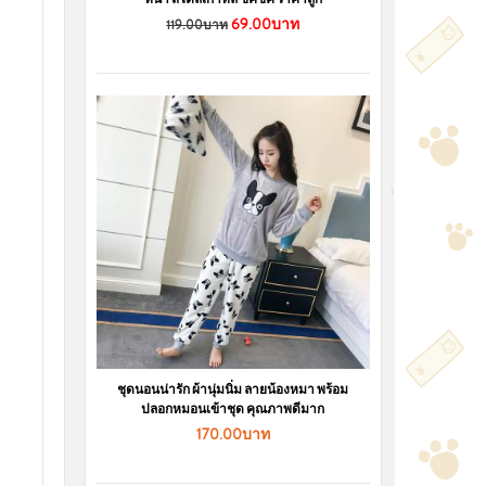
69.00บาท
119.00บาท
ชุดนอนน่ารัก ผ้านุ่มนิ่ม ลายน้องหมา พร้อม
ปลอกหมอนเข้าชุด คุณภาพดีมาก
170.00บาท