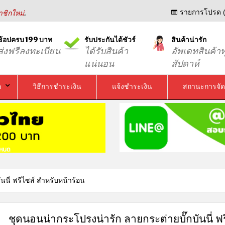
.
รายการโปรด (
ชิกใหม่
ช้อปครบ 199 บาท
รับประกันได้ชัวร์
สินค้าน่ารัก
ส่งฟรีลงทะเบียน
ได้รับสินค้า
อัพเดทสินค้าท
แน่นอน
สัปดาห์
อ
วิธีการชำระเงิน
แจ้งชำระเงิน
สถานะการจัด
นนี่ ฟรีไซส์ สำหรับหน้าร้อน
ชุดนอนน่ากระโปรงน่ารัก ลายกระต่ายบั๊กบันนี่ ฟร