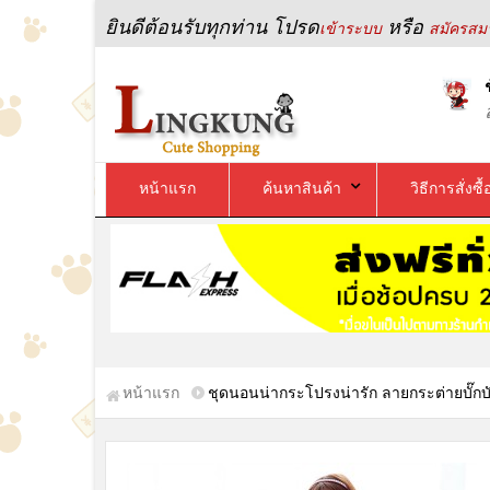
ยินดีต้อนรับทุกท่าน โปรด
หรือ
เข้าระบบ
สมัครสมา
หน้าแรก
ค้นหาสินค้า
วิธีการสั่งซื้
หน้าแรก
ชุดนอนน่ากระโปรงน่ารัก ลายกระต่ายบั๊กบั