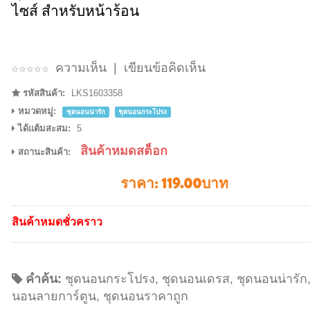
ไซส์ สำหรับหน้าร้อน
ความเห็น
|
เขียนข้อคิดเห็น
รหัสสินค้า:
LKS1603358
หมวดหมู่:
ชุดนอนน่ารัก
ชุดนอนกระโปรง
ได้แต้มสะสม:
5
สินค้าหมดสต็อก
สถานะสินค้า:
ราคา:
119.00บาท
สินค้าหมดชั่วคราว
คำค้น:
ชุดนอนกระโปรง
,
ชุดนอนเดรส
,
ชุดนอนน่ารัก
นอนลายการ์ตูน
,
ชุดนอนราคาถูก