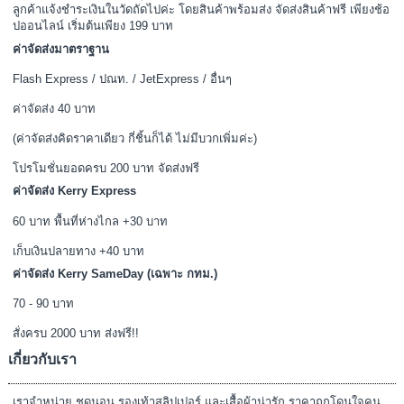
ลูกค้าแจ้งชำระเงินในวัดถัดไปค่ะ โดยสินค้าพร้อมส่ง จัดส่งสินค้าฟรี เพียงช้อ
ปออนไลน์ เริ่มต้นเพียง 199 บาท
ค่าจัดส่งมาตราฐาน
Flash Express / ปณท. / JetExpress / อื่นๆ
ค่าจัดส่ง 40 บาท
(ค่าจัดส่งคิดราคาเดียว กี่ชิ้นก็ได้ ไม่มีบวกเพิ่มค่ะ)
โปรโมชั่นยอดครบ 200 บาท จัดส่งฟรี
ค่าจัดส่ง Kerry Express
60 บาท พื้นที่ห่างไกล +30 บาท
เก็บเงินปลายทาง +40 บาท
ค่าจัดส่ง Kerry SameDay (เฉพาะ กทม.)
70 - 90 บาท
สั่งครบ 2000 บาท ส่งฟรี!!
เกี่ยวกับเรา
เราจำหน่าย ชุดนอน รองเท้าสลิปเปอร์ และเสื้อผ้าน่ารัก ราคาถูกโดนใจคน