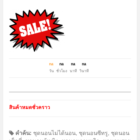
n
a
n
a
n
a
n
a
วัน
ชั่วโมง
นาที
วินาที
สินค้าหมดชั่วคราว
คำค้น:
ชุดนอนไม่ได้นอน
,
ชุดนอนซีทรู
,
ชุดนอน