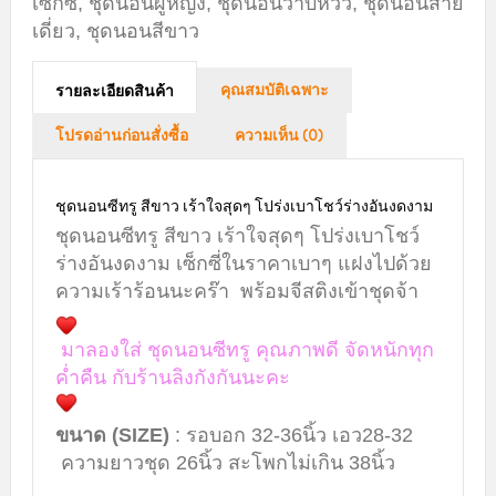
เซ็กซี่
,
ชุดนอนผู้หญิง
,
ชุดนอนวาบหวิว
,
ชุดนอนสาย
เดี่ยว
,
ชุดนอนสีขาว
คุณสมบัติเฉพาะ
รายละเอียดสินค้า
โปรดอ่านก่อนสั่งซื้อ
ความเห็น (0)
ชุดนอนซีทรู สีขาว เร้าใจสุดๆ โปร่งเบาโชว์ร่างอันงดงาม
ชุดนอนซีทรู สีขาว เร้าใจสุดๆ โปร่งเบาโชว์
ร่างอันงดงาม เซ็กซี่ในราคาเบาๆ แฝงไปด้วย
ความเร้าร้อนนะคร๊า พร้อมจีสติงเข้าชุดจ้า
มาลองใส่ ชุดนอนซีทรู คุณภาพดี จัดหนักทุก
ค่ำคืน กับร้านลิงกังกันนะคะ
ขนาด (SIZE)
: รอบอก 32-36นิ้ว เอว28-32
ความยาวชุด 26นิ้ว สะโพกไม่เกิน 38นิ้ว