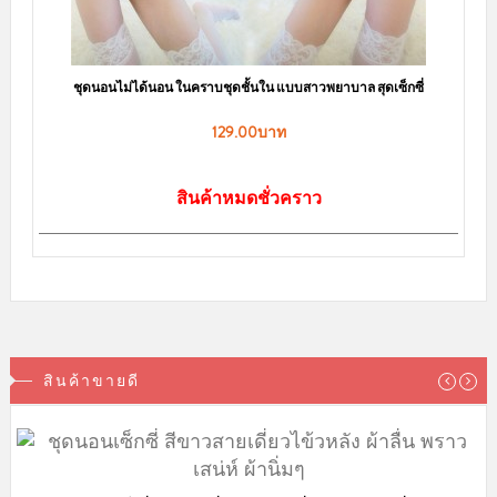
ชุดนอนไม่ได้นอน ในคราบชุดชั้นใน แบบสาวพยาบาล สุดเซ็กซี่
129.00บาท
สินค้าหมดชั่วคราว
สินค้าขายดี