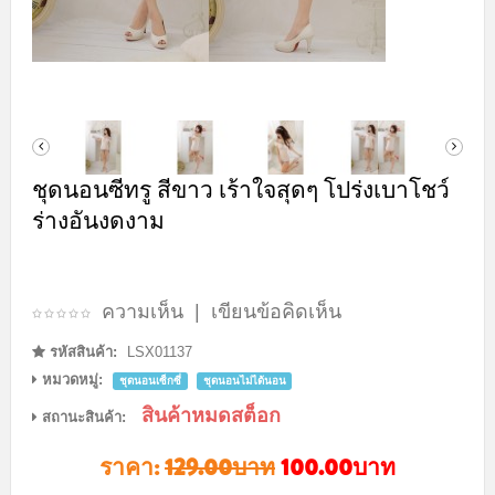
ชุดนอนซีทรู สีขาว เร้าใจสุดๆ โปร่งเบาโชว์
ร่างอันงดงาม
ความเห็น
|
เขียนข้อคิดเห็น
รหัสสินค้า:
LSX01137
หมวดหมู่:
ชุดนอนเซ็กซี่
ชุดนอนไม่ได้นอน
สินค้าหมดสต็อก
สถานะสินค้า:
ราคา:
129.00บาท
100.00บาท