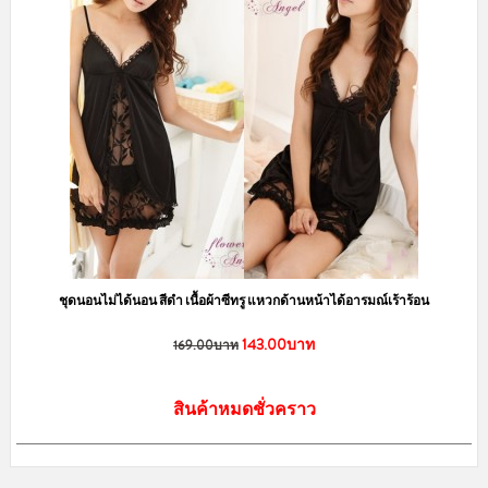
ชุดนอนไม่ได้นอน สีดำ เนื้อผ้าซีทรู แหวกด้านหน้าได้อารมณ์เร้าร้อน
143.00บาท
169.00บาท
สินค้าหมดชั่วคราว