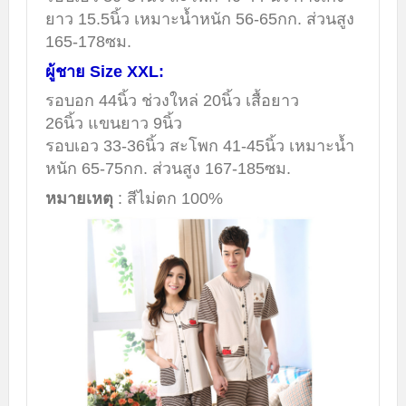
ยาว 15.5นิ้ว เหมาะน้ำหนัก 56-65กก. ส่วนสูง
165-178ซม.
ผู้ชาย Size XXL:
รอบอก 44นิ้ว ช่วงใหล่ 20นิ้ว เสื้อยาว
26นิ้ว แขนยาว 9นิ้ว
รอบเอว 33-36นิ้ว สะโพก 41-45นิ้ว เหมาะน้ำ
หนัก 65-75กก. ส่วนสูง 167-185ซม.
หมายเหตุ
: สีไม่ตก 100%