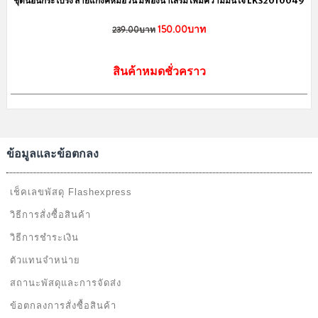
ชุดนอนกระโปรง ลายแก๊งค์หมีอ้วน มีฟองน้ำเสริม เพิ่มความมั่นใจ LKS2010049
150.00บาท
239.00บาท
สินค้าหมดชั่วคราว
ข้อมูลและข้อตกลง
เช็คเลขพัสดุ Flashexpress
วิธีการสั่งซื้อสินค้า
วิธีการชำระเงิน
ตัวแทนจำหน่าย
สถานะพัสดุและการจัดส่ง
ข้อตกลงการสั่งซื้อสินค้า