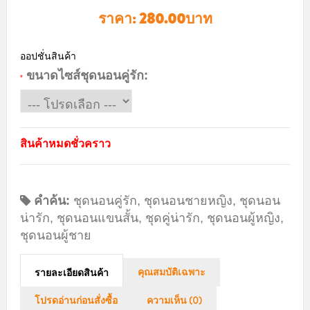
ราคา:
280.00บาท
ออปชั่นสินค้า
ขนาดไซส์ชุดนอนคู่รัก:
*
สินค้าหมดชั่วคราว
คำค้น:
ชุดนอนคู่รัก
,
ชุดนอนชายหญิง
,
ชุดนอน
น่ารัก
,
ชุดนอนแขนสั้น
,
ชุดคู่น่ารัก
,
ชุดนอนผู้หญิง
,
ชุดนอนผู้ชาย
คุณสมบัติเฉพาะ
รายละเอียดสินค้า
โปรดอ่านก่อนสั่งซื้อ
ความเห็น (0)