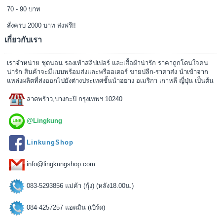
70 - 90 บาท
สั่งครบ 2000 บาท ส่งฟรี!!
เกี่ยวกับเรา
เราจำหน่าย ชุดนอน รองเท้าสลิปเปอร์ และเสื้อผ้าน่ารัก ราคาถูกโดนใจคน
น่ารัก สินค้าจะมีแบบพร้อมส่งและพรีออเดอร์ ขายปลีก-ราคาส่ง นำเข้าจาก
แหล่งผลิตที่ส่งออกไปยังต่างประเทศชั้นนำอย่าง อเมริกา เกาหลี ญี่ปุ่น เป็นต้น
ลาดพร้าว,บางกะปิ กรุงเทพฯ 10240
@Lingkung
LinkungShop
info@lingkungshop.com
083-5293856 แม่ค้า (กุ้ง) (หลัง18.00น.)
084-4257257 แอดมิน (เบิร์ด)