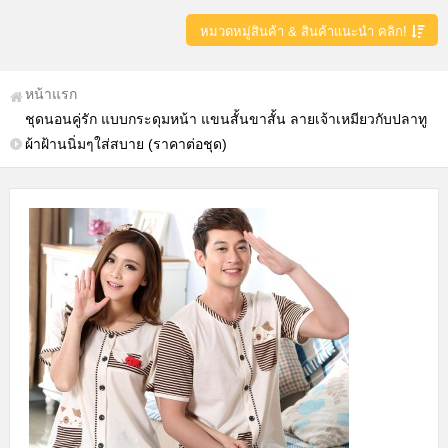
หมวดหมู่สินค้า & สินค้าแนะนำ คลิก!
หน้าแรก
ชุดนอนคู่รัก แบบกระดุมหน้า แขนสั้นขาสั้น ลายเจ้าเหมียวกับปลาทู
ผ้าฝ้านนิ่มๆใส่สบาย (ราคาต่อชุด)