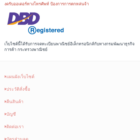
งดรับออเดอร์ทางโทรศัพท์ ป้องการการตกหล่นจ้า
เว็บไซต์นี้ได้รับการจดทะเบียนพาณิชย์อิเล็กทรอนิกส์กับทางกรมพัฒนาธุรกิจ
การค้า กระทรวงพาณิชย์
แผนผังเว็บไซต์
ประวัติสั่งซื้อ
คืนสินค้า
บัญชี
ติดต่อเรา
บัตรส่วนลด