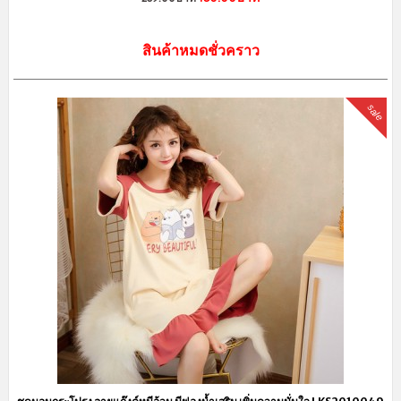
สินค้าหมดชั่วคราว
sale