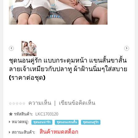
ชุดนอนคู่รัก แบบกระดุมหน้า แขนสั้นขาสั้น
ลายเจ้าเหมียวกับปลาทู ผ้าฝ้านนิ่มๆใส่สบาย
(ราคาต่อชุด)
ความเห็น
|
เขียนข้อคิดเห็น
รหัสสินค้า:
LKC1703120
หมวดหมู่:
ชุดนอนน่ารัก
ชุดนอนแขนสั้น
ชุดนอนคู่รัก
สินค้าหมดสต็อก
สถานะสินค้า: