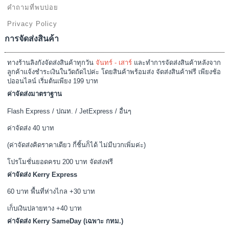
คำถามที่พบบ่อย
Privacy Policy
การจัดส่งสินค้า
ทางร้านลิงกังจัดส่งสินค้าทุกวัน
จันทร์ - เสาร์
และทำการจัดส่งสินค้าหลังจาก
ลูกค้าแจ้งชำระเงินในวัดถัดไปค่ะ โดยสินค้าพร้อมส่ง จัดส่งสินค้าฟรี เพียงช้อ
ปออนไลน์ เริ่มต้นเพียง 199 บาท
ค่าจัดส่งมาตราฐาน
Flash Express / ปณท. / JetExpress / อื่นๆ
ค่าจัดส่ง 40 บาท
(ค่าจัดส่งคิดราคาเดียว กี่ชิ้นก็ได้ ไม่มีบวกเพิ่มค่ะ)
โปรโมชั่นยอดครบ 200 บาท จัดส่งฟรี
ค่าจัดส่ง Kerry Express
60 บาท พื้นที่ห่างไกล +30 บาท
เก็บเงินปลายทาง +40 บาท
ค่าจัดส่ง Kerry SameDay (เฉพาะ กทม.)