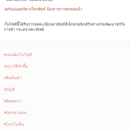
งดรับออเดอร์ทางโทรศัพท์ ป้องการการตกหล่นจ้า
เว็บไซต์นี้ได้รับการจดทะเบียนพาณิชย์อิเล็กทรอนิกส์กับทางกรมพัฒนาธุรกิจ
การค้า กระทรวงพาณิชย์
แผนผังเว็บไซต์
ประวัติสั่งซื้อ
คืนสินค้า
บัญชี
ติดต่อเรา
บัตรส่วนลด
โปรโมชั่น