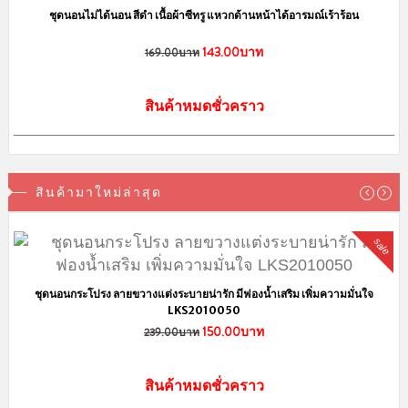
สินค้าหมดช
ชุดนอนไม่ได้นอน สีดำ เนื้อผ้าซีทรู แหวกด้านหน้าได้อารมณ์เร้าร้อน
143.00บาท
169.00บาท
สินค้าหมดชั่วคราว
สินค้ามาใหม่ล่าสุด
sale
ชุดนอนกระโปรง ลายขวางแต่งระบายน่ารัก มีฟองน้ำเสริม เพิ่มความมั่นใจ
LKS2010050
150.00บาท
239.00บาท
ชุดนอนแขนยาว ลายน่ารักหวานๆ 
สินค้าหมดชั่วคราว
359.00