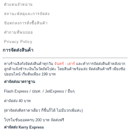
ตัวแทนจำหน่าย
359.00
สถานะพัสดุและการจัดส่ง
ข้อตกลงการสั่งซื้อสินค้า
สินค้าหมดช
คำถามที่พบบ่อย
Privacy Policy
การจัดส่งสินค้า
ทางร้านลิงกังจัดส่งสินค้าทุกวัน
จันทร์ - เสาร์
และทำการจัดส่งสินค้าหลังจาก
ลูกค้าแจ้งชำระเงินในวัดถัดไปค่ะ โดยสินค้าพร้อมส่ง จัดส่งสินค้าฟรี เพียงช้อ
ปออนไลน์ เริ่มต้นเพียง 199 บาท
ค่าจัดส่งมาตราฐาน
Flash Express / ปณท. / JetExpress / อื่นๆ
ค่าจัดส่ง 40 บาท
(ค่าจัดส่งคิดราคาเดียว กี่ชิ้นก็ได้ ไม่มีบวกเพิ่มค่ะ)
โปรโมชั่นยอดครบ 200 บาท จัดส่งฟรี
ค่าจัดส่ง Kerry Express