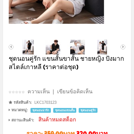
ชุดนอนคู่รัก แขนสั้นขาสั้น ชายหญิง ปังมาก
สไตล์เกาหลี (ราคาต่อชุด)
ความเห็น
|
เขียนข้อคิดเห็น
รหัสสินค้า:
LKC1703123
หมวดหมู่:
ชุดนอนน่ารัก
ชุดนอนแขนสั้น
ชุดนอนคู่รัก
สินค้าหมดสต็อก
สถานะสินค้า:
ราคา:
359.00บาท
320.00บาท