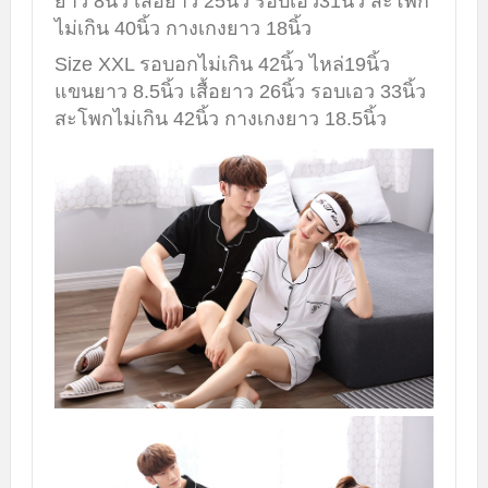
ยาว 8นิ้ว เสื้อยาว 25นิ้ว รอบเอว31นิ้ว สะโพก
ไม่เกิน 40นิ้ว กางเกงยาว 18นิ้ว
Size XXL รอบอกไม่เกิน 42นิ้ว ไหล่19นิ้ว
แขนยาว 8.5นิ้ว เสื้อยาว 26นิ้ว รอบเอว 33นิ้ว
สะโพกไม่เกิน 42นิ้ว กางเกงยาว 18.5นิ้ว