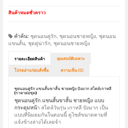
สินค้าหมดชั่วคราว
คำค้น:
ชุดนอนคู่รัก
,
ชุดนอนชายหญิง
,
ชุดนอน
แขนสั้น
,
ชุดคู่น่ารัก
,
ชุดนอนชายหญิง
คุณสมบัติเฉพาะ
รายละเอียดสินค้า
โปรดอ่านก่อนสั่งซื้อ
ความเห็น (0)
ชุดนอนคู่รัก แขนสั้นขาสั้น ชายหญิง ปังมาก สไตล์เกาหลี
(ราคาต่อชุด)
ชุดนอนคู่รัก แขนสั้นขาสั้น ชายหญิง แบบ
กระดุมหน้
า สไตล์วันรุ่น เกาหลี ปังมาก เป็น
แบบที่นิมยมกันในตอนนี้ ดูไซส์ขนาดตามที่
แจ้งข้างล่างได้เลยจ้า