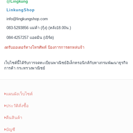
@Lingkung
LinkungShop
info@lingkungshop.com
083-5293856 แม่ค้า (กุ้ง) (หลัง18.00น.)
084-4257257 แอดมิน (เบิร์ด)
งดรับออเดอร์ทางโทรศัพท์ ป้องการการตกหล่นจ้า
เว็บไซต์นี้ได้รับการจดทะเบียนพาณิชย์อิเล็กทรอนิกส์กับทางกรมพัฒนาธุรกิจ
การค้า กระทรวงพาณิชย์
แผนผังเว็บไซต์
ประวัติสั่งซื้อ
คืนสินค้า
บัญชี