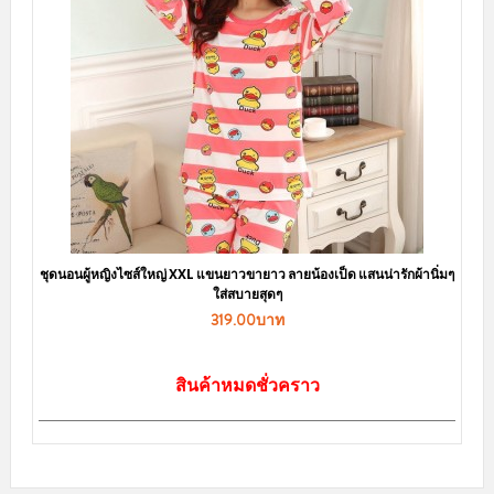
ชุดนอนผู้หญิงไซส์ใหญ่ XXL แขนยาวขายาว ลายน้องเป็ด แสนน่ารักผ้านิ่มๆ
ใส่สบายสุดๆ
319.00บาท
สินค้าหมดชั่วคราว