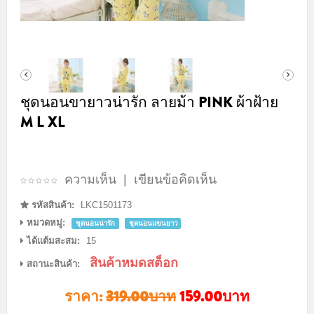
ชุดนอนขายาวน่ารัก ลายม้า PINK ผ้าฝ้าย
M L XL
ความเห็น
|
เขียนข้อคิดเห็น
รหัสสินค้า:
LKC1501173
หมวดหมู่:
ชุดนอนน่ารัก
ชุดนอนแขนยาว
ได้แต้มสะสม:
15
สินค้าหมดสต็อก
สถานะสินค้า:
ราคา:
319.00บาท
159.00บาท