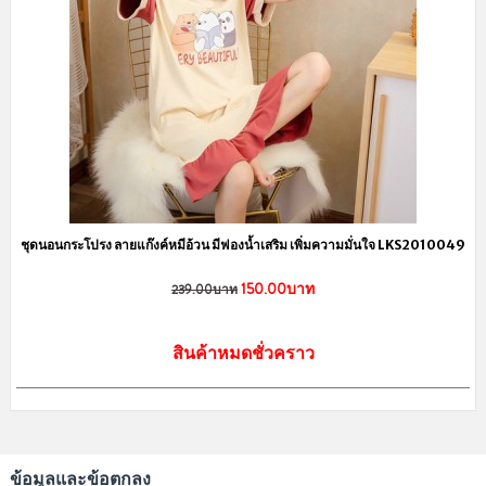
ชุดนอนกระโปรง ลายแก๊งค์หมีอ้วน มีฟองน้ำเสริม เพิ่มความมั่นใจ LKS2010049
150.00บาท
239.00บาท
สินค้าหมดชั่วคราว
ข้อมูลและข้อตกลง