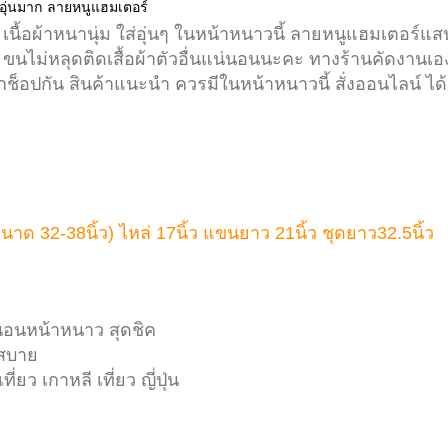
่อุ่นมาก ลายหนูแฮมเตอร์
นื้อผ้าหนานุ่ม ใส่อุ่นๆ ในหน้าหนาวนี้ ลายหนูแฮมเตอร์แส
 ขนไม่หลุดติดเสื้อผ้าตัวอื่นแน่นอนนะคะ ทางร้านคัดงานเอ
อกช็อปกัน สินค้าแนะนำ ควรมีในหน้าหนาวนี้ สั่งออนไลน์ ได้
าด 32-38นิ้ว) ไหล่ 17นิ้ว แขนยาว 21นิ้ว ชุดยาว32.5นิ้ว
ดนอนหน้าหนาว สุดชิค
บสบาย
่ยว เกาหลี เที่ยว ญี่ปุ่น