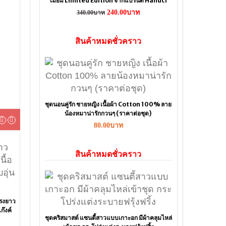
เมี่ยม Limited Edition จากแบรนด์ Halluci
240.00บาท
340.00บาท
สินค้าหมดชั่วคราว
ชุดนอนคู่รัก ชายหญิง เนื้อผ้า Cotton 100% ลาย
น้องหมาน่ารักกวนๆ (ราคาต่อชุด)
80.00บาท
สินค้าหมดชั่วคราว
รงยาว
ก๊งค์
ชุดคริสมาสต์ แซนตี้สาวแบบเกาะอก มีผ้าคลุมไหล่