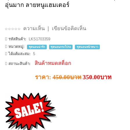
อุ่นมาก ลายหนูแฮมเตอร์
ความเห็น
|
เขียนข้อคิดเห็น
รหัสสินค้า:
LKS1703359
หมวดหมู่:
ชุดนอนน่ารัก
ชุดนอนกระโปรง
ชุดนอนหน้าหนาว
ได้แต้มสะสม:
5
สินค้าหมดสต็อก
สถานะสินค้า:
ราคา:
450.00บาท
350.00บาท