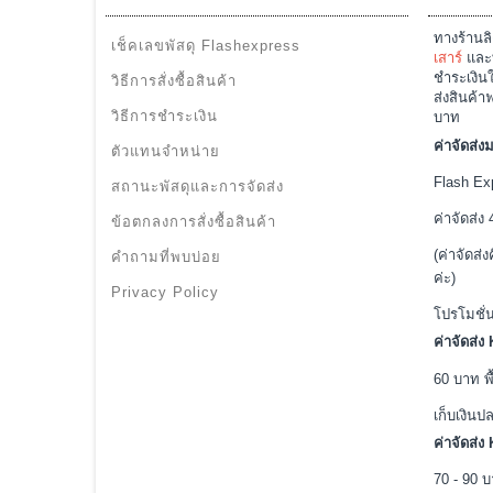
ทางร้านลิ
เช็คเลขพัสดุ Flashexpress
เสาร์
และท
ชำระเงินใ
วิธีการสั่งซื้อสินค้า
ส่งสินค้า
วิธีการชำระเงิน
บาท
ค่าจัดส่
ตัวแทนจำหน่าย
Flash Exp
สถานะพัสดุและการจัดส่ง
ค่าจัดส่ง
ข้อตกลงการสั่งซื้อสินค้า
(ค่าจัดส่ง
คำถามที่พบบ่อย
ค่ะ)
Privacy Policy
โปรโมชั่
ค่าจัดส่ง
60 บาท พื
เก็บเงิน
ค่าจัดส่
70 - 90 