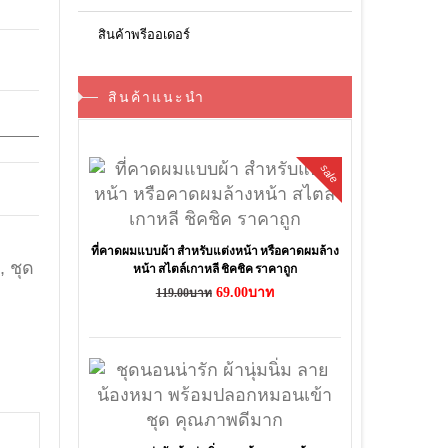
สินค้าพรีออเดอร์
สินค้าแนะนำ
sale
ที่คาดผมแบบผ้า สำหรับแต่งหน้า หรือคาดผมล้าง
,
ชุด
หน้า สไตล์เกาหลี ชิคชิค ราคาถูก
69.00บาท
119.00บาท