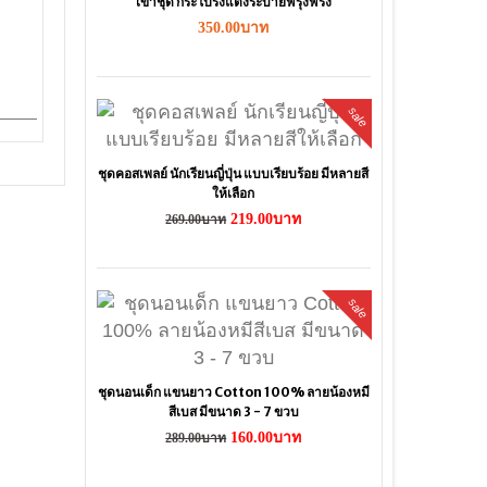
เข้าชุด กระโปร่งแต่งระบายฟรุ้งฟริ้ง
350.00บาท
sale
ชุดคอสเพลย์ นักเรียนญี่ปุ่น แบบเรียบร้อย มีหลายสี
ให้เลือก
219.00บาท
269.00บาท
sale
ชุดนอนเด็ก แขนยาว Cotton 100% ลายน้องหมี
สีเบส มีขนาด 3 - 7 ขวบ
160.00บาท
289.00บาท