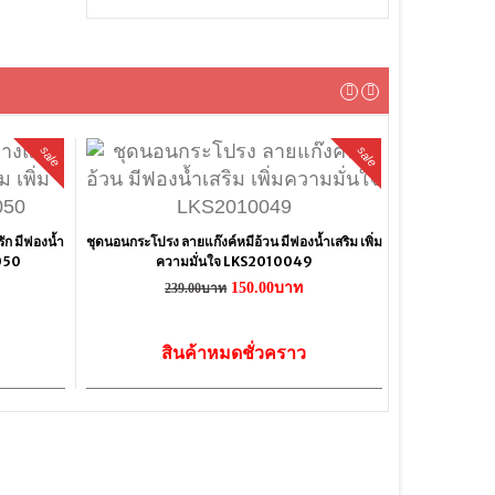
sale
sale
ก มีฟองน้ำ
ชุดนอนกระโปรง ลายแก๊งค์หมีอ้วน มีฟองน้ำเสริม เพิ่ม
0050
ความมั่นใจ LKS2010049
150.00บาท
239.00บาท
สินค้าหมดชั่วคราว