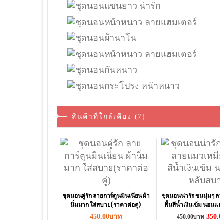
สินค้าที่ใกล้เคียง (7)
ชุดนอนคู่รัก ลายการ์ตูนมินเนี่ยน ผ้า
ชุดนอนน่ารัก ขนนุ่มๆ 
นิ่มมาก ใส่สบาย(ราคาต่อคู่)
พื้นสีน้ำเงินเข้ม นอน
450.00บาท
350
450.00บาท