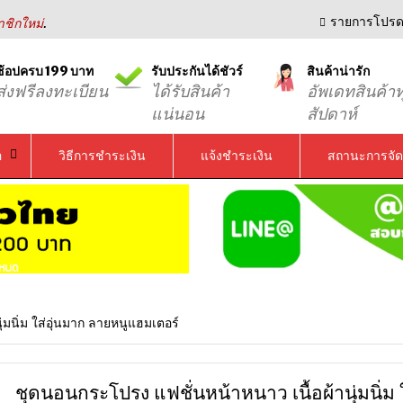
.
รายการโปรด
ชิกใหม่
ช้อปครบ 199 บาท
รับประกันได้ชัวร์
สินค้าน่ารัก
ส่งฟรีลงทะเบียน
ได้รับสินค้า
อัพเดทสินค้าท
แน่นอน
สัปดาห์
อ
วิธีการชำระเงิน
แจ้งชำระเงิน
สถานะการจัด
มนิ่ม ใส่อุ่นมาก ลายหนูแฮมเตอร์
ชุดนอนกระโปรง แฟชั่นหน้าหนาว เนื้อผ้านุ่มนิ่ม 