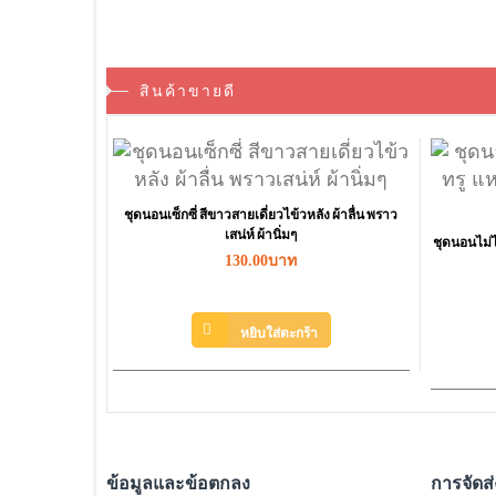
สินค้าขายดี
ชุดนอนเซ็กซี่ สีขาวสายเดี่ยวไข้วหลัง ผ้าลื่น พราว
เสน่ห์ ผ้านิ่มๆ
ชุดนอนไม่ไ
130.00บาท
หยิบใส่ตะกร้า
ข้อมูลและข้อตกลง
การจัดส่