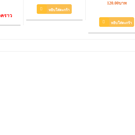
120.00บาท
หยิบใส่ตะกร้า
่วคราว
หยิบใส่ตะกร้า