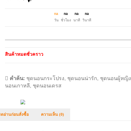
n
a
n
a
n
a
n
a
วัน
ชั่วโมง
นาที
วินาที
สินค้าหมดชั่วคราว
คำค้น:
ชุดนอนกระโปรง
,
ชุดนอนน่ารัก
,
ชุดนอนผู้หญิง
นอนเกาหลี
,
ชุดนอนเดรส
ดอ่านก่อนสั่งซื้อ
ความเห็น (0)