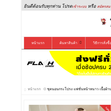
ยินดีต้อนรับทุกท่าน โปรด
หรือ
เข้าระบบ
สมัครสมา
หน้าแรก
ค้นหาสินค้า
วิธีการสั่งซื้
หน้าแรก
ชุดนอนกระโปรง แฟชั่นหน้าหนาว เนื้อผ้านุ่
sale