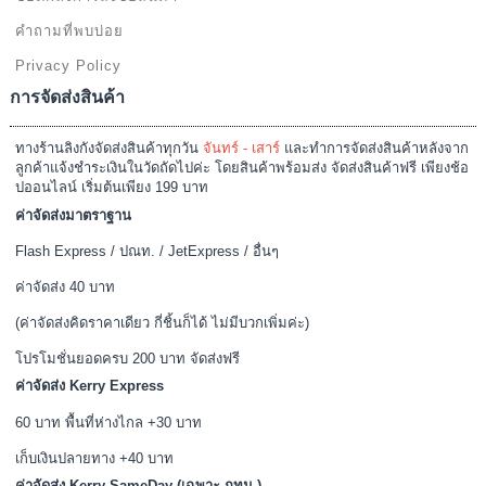
คำถามที่พบบ่อย
Privacy Policy
การจัดส่งสินค้า
ทางร้านลิงกังจัดส่งสินค้าทุกวัน
จันทร์ - เสาร์
และทำการจัดส่งสินค้าหลังจาก
ลูกค้าแจ้งชำระเงินในวัดถัดไปค่ะ โดยสินค้าพร้อมส่ง จัดส่งสินค้าฟรี เพียงช้อ
ปออนไลน์ เริ่มต้นเพียง 199 บาท
ค่าจัดส่งมาตราฐาน
Flash Express / ปณท. / JetExpress / อื่นๆ
ค่าจัดส่ง 40 บาท
(ค่าจัดส่งคิดราคาเดียว กี่ชิ้นก็ได้ ไม่มีบวกเพิ่มค่ะ)
โปรโมชั่นยอดครบ 200 บาท จัดส่งฟรี
ค่าจัดส่ง Kerry Express
60 บาท พื้นที่ห่างไกล +30 บาท
เก็บเงินปลายทาง +40 บาท
ค่าจัดส่ง Kerry SameDay (เฉพาะ กทม.)