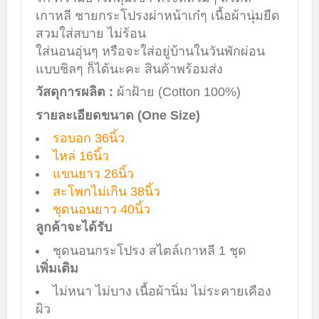
เกาหลี ชายกระโปรงผ่าหน้าเก๋ๆ เนื้อผ้านุ่มยืด
สวมใส่สบาย ไม่ร้อน
ใส่นอนอุ่นๆ หรือจะใส่อยู่บ้านในวันพักผ่อน
แบบชิลๆ ก็ได้นะคะ สินค้าพร้อมส่ง
วัสดุการผลิต :
ผ้าฝ้าย (Cotton 100%)
รายละเอียดขนาด (One Size)
รอบอก 36นิ้ว
ไหล่ 16นิ้ว
แขนยาว 26นิ้ว
สะโพกไม่เกิน 38นิ้ว
ชุดนอนยาว 40นิ้ว
ลูกค้าจะได้รับ
ชุดนอนกระโปรง สไตล์เกาหลี 1 ชุด
เพิ่มเติม
ไม่หนา ไม่บาง เนื้อผ้านิ่ม ไม่ระคายเคือง
ผิว