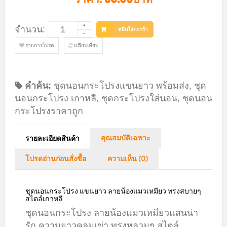
จำนวน:
หยิบใส่ตะกร้า
รายการโปรด
เปรียบเทียบ
คำค้น:
ชุดนอนกระโปรงแขนยาว พร้อมส่ง
,
ชุด
นอนกระโปรง เกาหลี
,
ชุดกระโปรงใส่นอน
,
ชุดนอน
กระโปรงราคาถูก
คุณสมบัติเฉพาะ
รายละเอียดสินค้า
โปรดอ่านก่อนสั่งซื้อ
ความเห็น (0)
ชุดนอนกระโปรง แขนยาว ลายน้องแมวเหมียว ทรงสบายๆ
สไตล์เกาหลี
ชุดนอนกระโปรง ลายน้องแมวเหมียวแสนน่า
รัก ความยาวคลุมเข่า ทรงหลวมๆ สไตล์