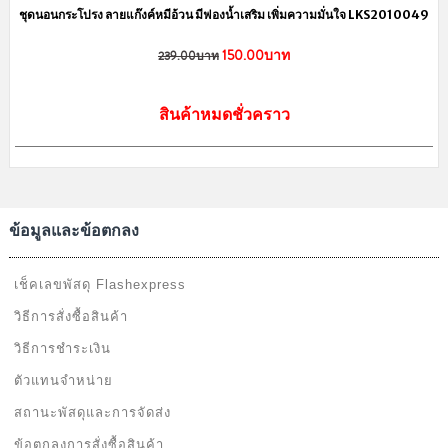
ชุดนอนกระโปรง ลายแก๊งค์หมีอ้วน มีฟองน้ำเสริม เพิ่มความมั่นใจ LKS2010049
150.00บาท
239.00บาท
สินค้าหมดชั่วคราว
ข้อมูลและข้อตกลง
เช็คเลขพัสดุ Flashexpress
วิธีการสั่งซื้อสินค้า
วิธีการชำระเงิน
ตัวแทนจำหน่าย
สถานะพัสดุและการจัดส่ง
ข้อตกลงการสั่งซื้อสินค้า