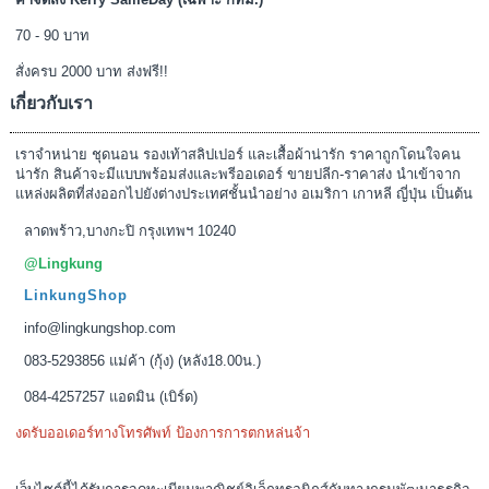
70 - 90 บาท
สั่งครบ 2000 บาท ส่งฟรี!!
เกี่ยวกับเรา
เราจำหน่าย ชุดนอน รองเท้าสลิปเปอร์ และเสื้อผ้าน่ารัก ราคาถูกโดนใจคน
น่ารัก สินค้าจะมีแบบพร้อมส่งและพรีออเดอร์ ขายปลีก-ราคาส่ง นำเข้าจาก
แหล่งผลิตที่ส่งออกไปยังต่างประเทศชั้นนำอย่าง อเมริกา เกาหลี ญี่ปุ่น เป็นต้น
ลาดพร้าว,บางกะปิ กรุงเทพฯ 10240
@Lingkung
LinkungShop
info@lingkungshop.com
083-5293856 แม่ค้า (กุ้ง) (หลัง18.00น.)
084-4257257 แอดมิน (เบิร์ด)
งดรับออเดอร์ทางโทรศัพท์ ป้องการการตกหล่นจ้า