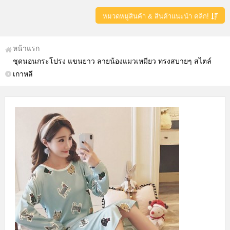
หมวดหมู่สินค้า & สินค้าแนะนำ คลิก!
หน้าแรก
ชุดนอนกระโปรง แขนยาว ลายน้องแมวเหมียว ทรงสบายๆ สไตล์
เกาหลี