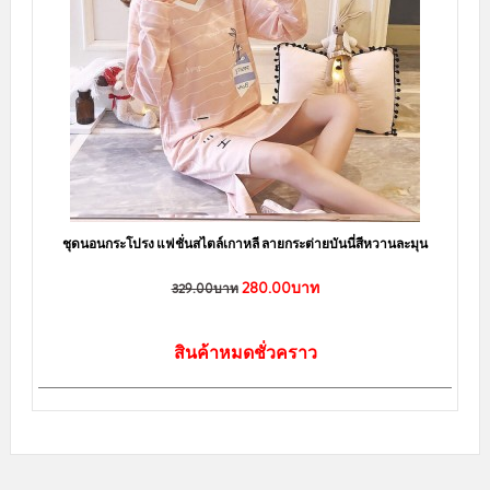
ชุดนอนกระโปรง แฟชั่นสไตล์เกาหลี ลายกระต่ายบันนี่สีหวานละมุน
280.00บาท
329.00บาท
สินค้าหมดชั่วคราว