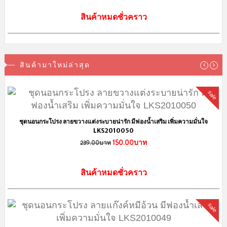
สินค้าหมดชั่วคราว
สินค้ามาใหม่ล่าสุด
sale
ชุดนอนกระโปรง ลายขวางแต่งระบายน่ารัก มีฟองน้ำเสริม เพิ่มความมั่นใจ
LKS2010050
150.00บาท
239.00บาท
สินค้าหมดชั่วคราว
sale