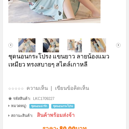
ชุดนอนกระโปรง แขนยาว ลายน้องแมว
เหมียว ทรงสบายๆ สไตล์เกาหลี
ความเห็น
|
เขียนข้อคิดเห็น
รหัสสินค้า:
LKC1709227
หมวดหมู่:
ชุดนอนน่ารัก
ชุดนอนกระโปรง
สินค้าพร้อมส่งจ้า
สถานะสินค้า:
ราคา:
80.00บาท