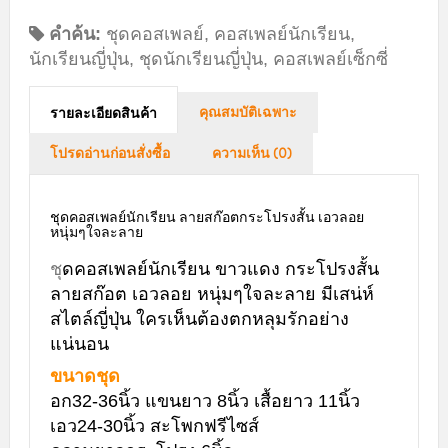
คำค้น:
ชุดคอสเพลย์
,
คอสเพลย์นักเรียน
,
นักเรียนญี่ปุ่น
,
ชุดนักเรียนญี่ปุ่น
,
คอสเพลย์เซ็กซี่
คุณสมบัติเฉพาะ
รายละเอียดสินค้า
โปรดอ่านก่อนสั่งซื้อ
ความเห็น (0)
ชุดคอสเพลย์นักเรียน ลายสก๊อตกระโปรงสั้น เอวลอย
หนุ่มๆใจละลาย
ชุ
ดคอสเพลย์นักเรียน ขาวแดง กระโปรงสั้น
ลายสก๊อต เอวลอย หนุ่มๆใจละลาย มีเสน่ห์
สไตล์ญี่ปุ่น ใครเห็นต้องตกหลุมรักอย่าง
แน่นอน
ขนาดชุด
อก32-36นิ้ว แขนยาว 8นิ้ว เสื้อยาว 11นิ้ว
เอว24-30นิ้ว สะโพกฟรีไซส์