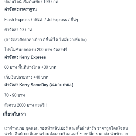
ปออนไลน์ เริ่มต้นเพียง 199 บาท
ค่าจัดส่งมาตราฐาน
Flash Express / ปณท. / JetExpress / อื่นๆ
ค่าจัดส่ง 40 บาท
(ค่าจัดส่งคิดราคาเดียว กี่ชิ้นก็ได้ ไม่มีบวกเพิ่มค่ะ)
โปรโมชั่นยอดครบ 200 บาท จัดส่งฟรี
ค่าจัดส่ง Kerry Express
60 บาท พื้นที่ห่างไกล +30 บาท
เก็บเงินปลายทาง +40 บาท
ค่าจัดส่ง Kerry SameDay (เฉพาะ กทม.)
70 - 90 บาท
สั่งครบ 2000 บาท ส่งฟรี!!
เกี่ยวกับเรา
เราจำหน่าย ชุดนอน รองเท้าสลิปเปอร์ และเสื้อผ้าน่ารัก ราคาถูกโดนใจคน
น่ารัก สินค้าจะมีแบบพร้อมส่งและพรีออเดอร์ ขายปลีก-ราคาส่ง นำเข้าจาก