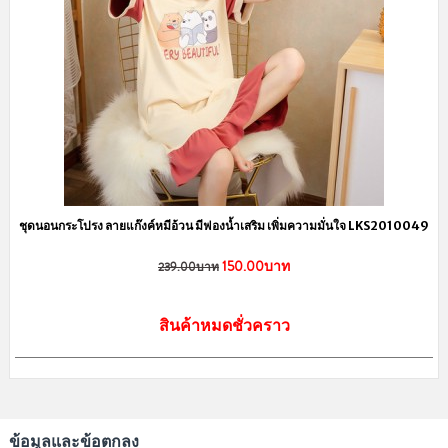
ชุดนอนกระโปรง ลายแก๊งค์หมีอ้วน มีฟองน้ำเสริม เพิ่มความมั่นใจ LKS2010049
150.00บาท
239.00บาท
สินค้าหมดชั่วคราว
ข้อมูลและข้อตกลง