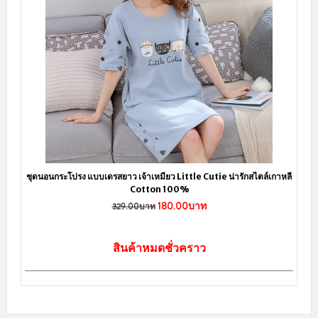
ชุดนอนกระโปรง แบบเดรสยาว เจ้าเหมียว Little Cutie น่ารักสไตล์เกาหลี
Cotton 100%
180.00บาท
329.00บาท
สินค้าหมดชั่วคราว