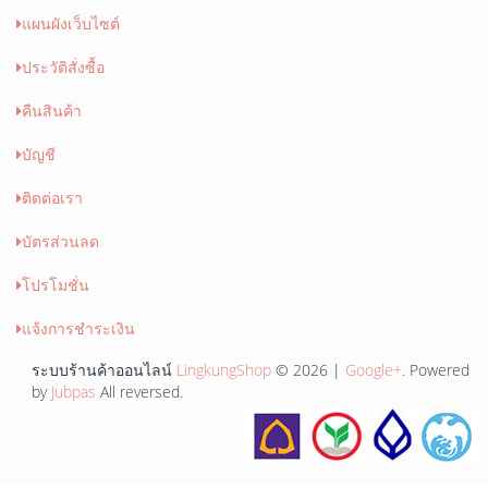
แผนผังเว็บไซต์
ประวัติสั่งซื้อ
คืนสินค้า
บัญชี
ติดต่อเรา
บัตรส่วนลด
โปรโมชั่น
แจ้งการชำระเงิน
ระบบร้านค้าออนไลน์
LingkungShop
© 2026 |
Google+
. Powered
by
Jubpas
All reversed.