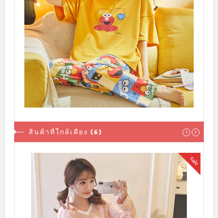
สินค้าที่ใกล้เคียง (6)
sale