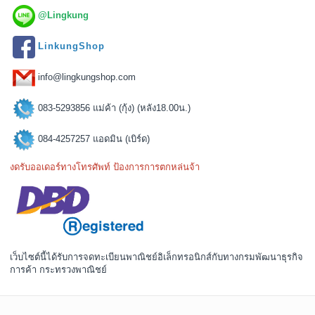
@Lingkung
LinkungShop
info@lingkungshop.com
083-5293856 แม่ค้า (กุ้ง) (หลัง18.00น.)
084-4257257 แอดมิน (เบิร์ด)
งดรับออเดอร์ทางโทรศัพท์ ป้องการการตกหล่นจ้า
เว็บไซต์นี้ได้รับการจดทะเบียนพาณิชย์อิเล็กทรอนิกส์กับทางกรมพัฒนาธุรกิจ
การค้า กระทรวงพาณิชย์