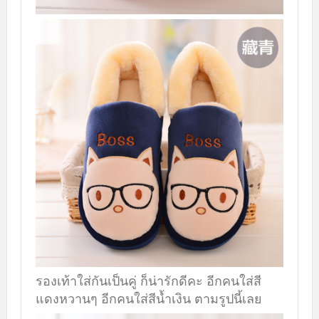
รองเท้าใส่กันเป็นคู่ ก็น่ารักดีคะ อีกคนใส่สี
แดงหวานๆ อีกคนใส่สีน้ำเงิน ตามรูปนี้เลย