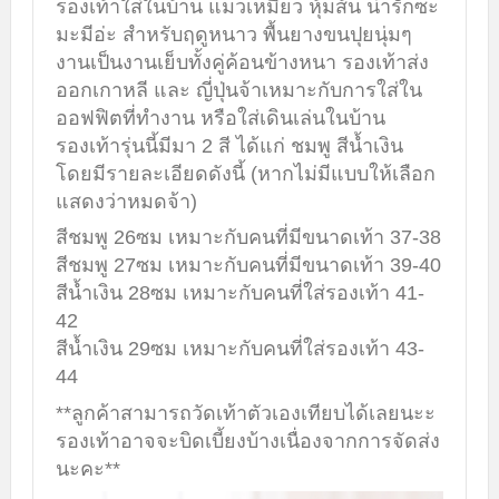
รองเท้าใส่ในบ้าน แมวเหมียว หุ้มส้น น่ารักซะ
มะมีอ่ะ สำหรับฤดูหนาว พื้นยางขนปุยนุ่มๆ
งานเป็นงานเย็บทั้งคู่ค้อนข้างหนา รองเท้าส่ง
ออกเกาหลี และ ญี่ปุ่นจ้าเหมาะกับการใส่ใน
ออฟฟิตที่ทำงาน หรือใส่เดินเล่นในบ้าน
รองเท้ารุ่นนี้มีมา 2 สี ได้แก่ ชมพู สีน้ำเงิน
โดยมีรายละเอียดดังนี้ (หากไม่มีแบบให้เลือก
แสดงว่าหมดจ้า)
สีชมพู 26ซม เหมาะกับคนที่มีขนาดเท้า 37-38
สีชมพู 27ซม เหมาะกับคนที่มีขนาดเท้า 39-40
สีน้ำเงิน 28ซม เหมาะกับคนที่ใส่รองเท้า 41-
42
สีน้ำเงิน 29ซม เหมาะกับคนที่ใส่รองเท้า 43-
44
**ลูกค้าสามารถวัดเท้าตัวเองเทียบได้เลยนะะ
รองเท้าอาจจะบิดเบี้ยงบ้างเนื่องจากการจัดส่ง
นะคะ**