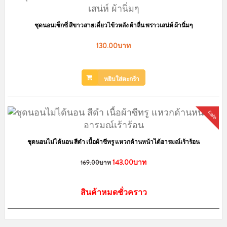
sale
ชุดนอนกระโปรง ลายขวางแต่งระบายน่ารัก มีฟองน้ำเสริม เพิ่มความมั่นใจ
LKS2010050
150.00บาท
239.00บาท
สินค้าหมดชั่วคราว
sale
ชุดนอนกระโปรง ลายแก๊งค์หมีอ้วน มีฟองน้ำเสริม เพิ่มความมั่นใจ LKS2010049
150.00บาท
239.00บาท
สินค้าหมดชั่วคราว