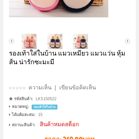
รองเท้าใส่ในบ้าน แมวเหมียว แมวแว่น หุ้ม
ส้น น่ารักซะมะมี
ความเห็น
|
เขียนข้อคิดเห็น
รหัสสินค้า:
LKS150522
หมวดหมู่:
รองเท้าใส่ในบ้าน
ได้แต้มสะสม:
15
สินค้าหมดสต็อก
สถานะสินค้า: