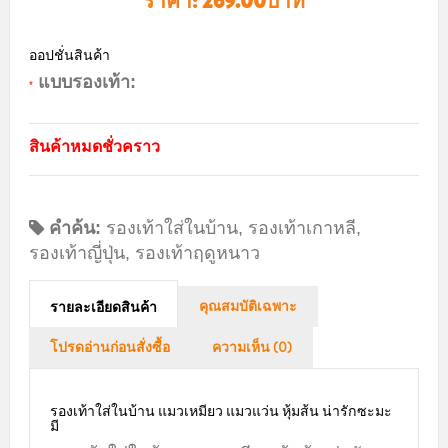
ราคา:
269.00บาท
ออปชั่นสินค้า
แบบรองเท้า:
*
สินค้าหมดชั่วคราว
คำค้น:
รองเท้าใส่ในบ้าน
,
รองเท้าเกาหลี
,
รองเท้าญี่ปุ่น
,
รองเท้าฤดูหนาว
คุณสมบัติเฉพาะ
รายละเอียดสินค้า
โปรดอ่านก่อนสั่งซื้อ
ความเห็น (0)
รองเท้าใส่ในบ้าน แมวเหมียว แมวแว่น หุ้มส้น น่ารักซะมะ
มี