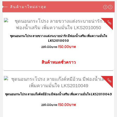
ข้อมูลและข้อตกลง
เช็คเลขพัสดุ Flashexpress
วิธีการสั่งซื้อสินค้า
วิธีการชำระเงิน
ตัวแทนจำหน่าย
สถานะพัสดุและการจัดส่ง
ข้อตกลงการสั่งซื้อสินค้า
คำถามที่พบบ่อย
Privacy Policy
การจัดส่งสินค้า