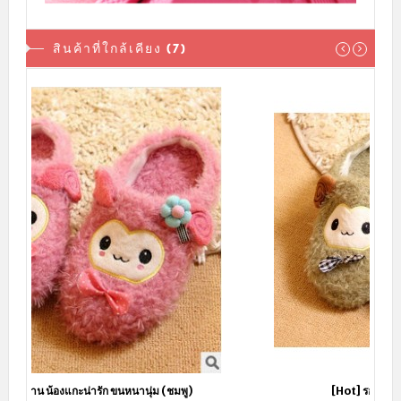
สินค้าที่ใกล้เคียง (7)
[Hot] รองเท้าใส่ในบ้าน ลายแกะญี่ปุ่น