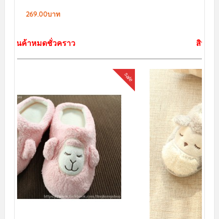
269.00บาท
สินค้าหมดชั่วคราว
sale