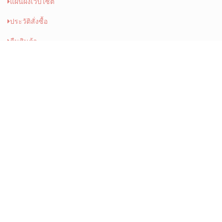
ตระกร้า
ชำระเงิน