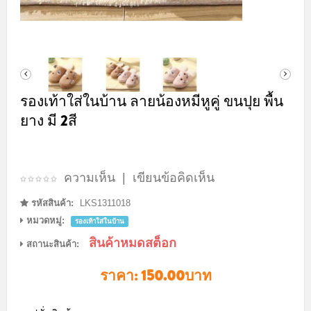
รองเท้าใส่ในบ้าน ลายน้องหมีหูคู่ ขนปุย พื้น
ยาง มี 2สี
ความเห็น
|
เขียนข้อคิดเห็น
รหัสสินค้า:
LKS1311018
หมวดหมู่:
รองเท้าใส่ในบ้าน
สินค้าหมดสต็อก
สถานะสินค้า:
ราคา:
150.00บาท