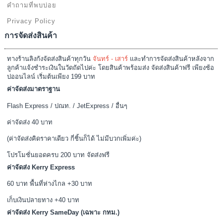
คำถามที่พบบ่อย
Privacy Policy
การจัดส่งสินค้า
ทางร้านลิงกังจัดส่งสินค้าทุกวัน
จันทร์ - เสาร์
และทำการจัดส่งสินค้าหลังจาก
ลูกค้าแจ้งชำระเงินในวัดถัดไปค่ะ โดยสินค้าพร้อมส่ง จัดส่งสินค้าฟรี เพียงช้อ
ปออนไลน์ เริ่มต้นเพียง 199 บาท
ค่าจัดส่งมาตราฐาน
Flash Express / ปณท. / JetExpress / อื่นๆ
ค่าจัดส่ง 40 บาท
(ค่าจัดส่งคิดราคาเดียว กี่ชิ้นก็ได้ ไม่มีบวกเพิ่มค่ะ)
โปรโมชั่นยอดครบ 200 บาท จัดส่งฟรี
ค่าจัดส่ง Kerry Express
60 บาท พื้นที่ห่างไกล +30 บาท
เก็บเงินปลายทาง +40 บาท
ค่าจัดส่ง Kerry SameDay (เฉพาะ กทม.)