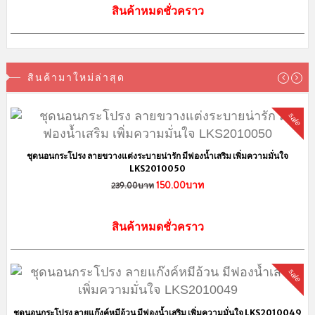
สินค้าหมดชั่วคราว
สินค้ามาใหม่ล่าสุด
sale
ชุดนอนกระโปรง ลายขวางแต่งระบายน่ารัก มีฟองน้ำเสริม เพิ่มความมั่นใจ
LKS2010050
150.00บาท
239.00บาท
สินค้าหมดชั่วคราว
sale
ชุดนอนกระโปรง ลายแก๊งค์หมีอ้วน มีฟองน้ำเสริม เพิ่มความมั่นใจ LKS2010049