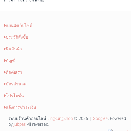
การค้า กระทรวงพาณิชย์
แผนผังเว็บไซต์
ประวัติสั่งซื้อ
คืนสินค้า
บัญชี
ติดต่อเรา
บัตรส่วนลด
โปรโมชั่น
แจ้งการชำระเงิน
ระบบร้านค้าออนไลน์
LingkungShop
© 2026 |
Google+
. Powered
by
Jubpas
All reversed.