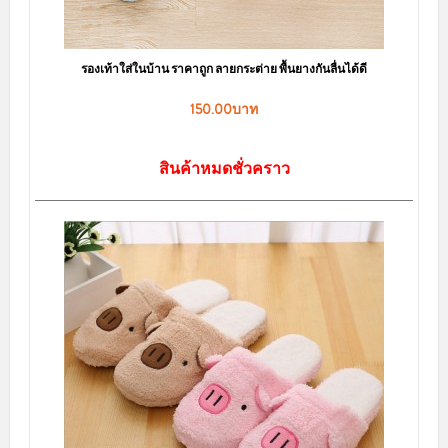
รองเท้าใส่ในบ้าน ราคาถูก ลายกระต่าย พื้นยางกันลื่นได้ดี
150.00บาท
สินค้าหมดชั่วคราว