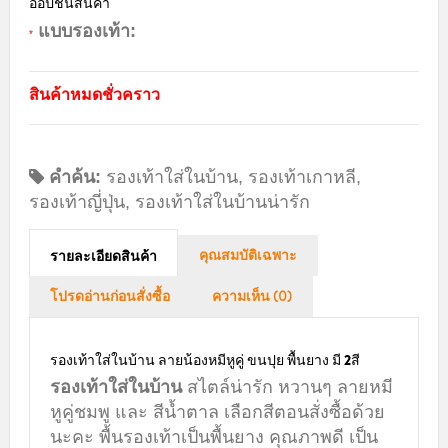
ออปชั่นสินค้า
แบบรองเท้า:
*
สินค้าหมดชั่วคราว
คำค้น:
รองเท้าใส่ในบ้าน
,
รองเท้าเกาหลี
,
รองเท้าญี่ปุ่น
,
รองเท้าใส่ในบ้านน่ารัก
คุณสมบัติเฉพาะ
รายละเอียดสินค้า
โปรดอ่านก่อนสั่งซื้อ
ความเห็น (0)
รองเท้าใส่ในบ้าน ลายน้องหมีหูคู่ ขนปุย พื้นยาง มี 2สี
รองเท้าใส่ในบ้าน
สไตล์น่ารัก หวานๆ ลายหมี
หูคู่ชมพู และ สีน้ำตาล เลือกสีตอนสั่งซื้อด้วย
นะคะ พื้นรองเท้าเป็นพื้นยาง คุณภาพดี เป็น