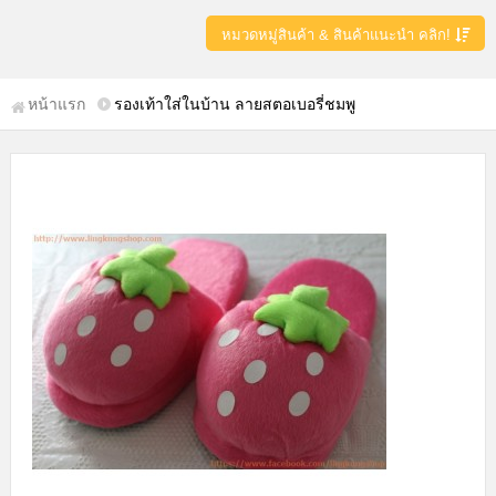
หมวดหมู่สินค้า & สินค้าแนะนำ คลิก!
หน้าแรก
รองเท้าใส่ในบ้าน ลายสตอเบอรี่ชมพู