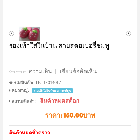
รองเท้าใส่ในบ้าน ลายสตอเบอรี่ชมพู
ความเห็น
|
เขียนข้อคิดเห็น
รหัสสินค้า:
LKT14014017
หมวดหมู่:
รองเท้าใส่ในบ้าน ลายการ์ตูน
สินค้าหมดสต็อก
สถานะสินค้า:
ราคา:
160.00บาท
สินค้าหมดชั่วคราว