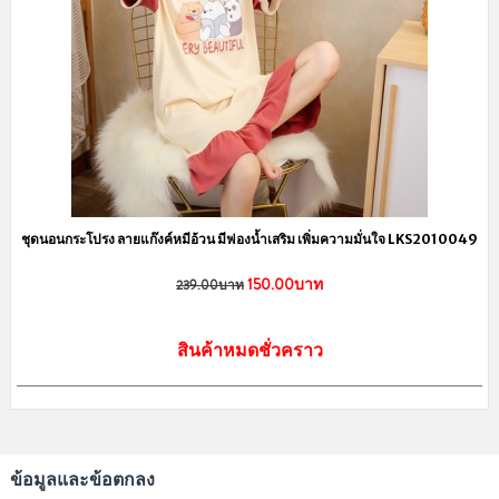
ชุดนอนกระโปรง ลายแก๊งค์หมีอ้วน มีฟองน้ำเสริม เพิ่มความมั่นใจ LKS2010049
150.00บาท
239.00บาท
สินค้าหมดชั่วคราว
ข้อมูลและข้อตกลง