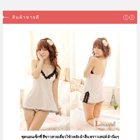
สินค้าขายดี
ชุดนอนเซ็กซี่ สีขาวสายเดี่ยวไข้วหลัง ผ้าลื่น พราวเสน่ห์ ผ้านิ่มๆ