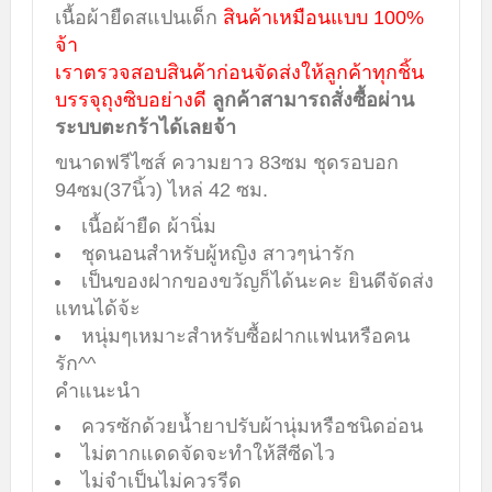
เนื้อผ้ายืดสแปนเด็ก
สินค้าเหมือนแบบ 100%
จ้า
เราตรวจสอบสินค้าก่อนจัดส่งให้ลูกค้าทุกชิ้น
บรรจุถุงซิบอย่างดี
ลูกค้าสามารถสั่งซื้อผ่าน
ระบบตะกร้าได้เลยจ้า
ขนาดฟรีไซส์ ความยาว 83ซม ชุดรอบอก
94ซม(37นิ้ว) ไหล่ 42 ซม.
เนื้อผ้ายืด ผ้านิ่ม
ชุดนอนสำหรับผู้หญิง สาวๆน่ารัก
เป็นของฝากของขวัญก็ได้นะคะ ยินดีจัดส่ง
แทนได้จ้ะ
หนุ่มๆเหมาะสำหรับซื้อฝากแฟนหรือคน
รัก^^
คำแนะนำ
ควรซักด้วยน้ำยาปรับผ้านุ่มหรือชนิดอ่อน
ไม่ตากแดดจัดจะทำให้สีซีดไว
ไม่จำเป็นไม่ควรรีด