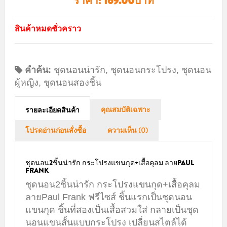
ราคา:
169.00บาท
สินค้าหมดชั่วคราว
คำค้น:
ชุดนอนน่ารัก
,
ชุดนอนกระโปรง
,
ชุดนอน
ผู้หญิง
,
ชุดนอนสองชิ้น
คุณสมบัติเฉพาะ
รายละเอียดสินค้า
โปรดอ่านก่อนสั่งซื้อ
ความเห็น (0)
ชุดนอน2ชิ้นน่ารัก กระโปรงแขนกุด+เสื้อคุลม ลายPAUL
FRANK
ชุดนอน2ชิ้นน่ารัก กระโปรงแขนกุด+เสื้อคุลม
ลายPaul Frank ฟรีไซส์ ชิ้นแรกเป็นชุดนอน
แขนกุด ชิ้นที่สองเป็นเสื้อสวมใส่ กลายเป็น
ชุด
นอนแขนสั้น
แบบกระโปรง เปลี่ยนสไตล์ได้