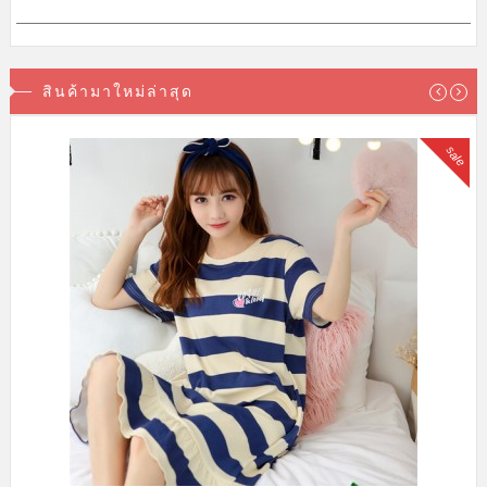
239.00บาท
สินค้าหมดชั่วคราว
ข้อมูลและข้อตกลง
เช็คเลขพัสดุ Flashexpress
วิธีการสั่งซื้อสินค้า
วิธีการชำระเงิน
ตัวแทนจำหน่าย
สถานะพัสดุและการจัดส่ง
ข้อตกลงการสั่งซื้อสินค้า
คำถามที่พบบ่อย