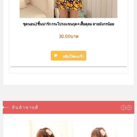
ชุดนอนไม่ได้นอน สีดำ เนื้อผ้าซีทรู แหวกด้านหน้าได้อารมณ์เร้าร้อน
143.00บาท
169.00บาท
สินค้าหมดชั่วคราว
สินค้ามาใหม่ล่าสุด