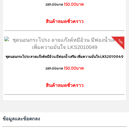
เว็บไซต์นี้ได้รับการจดทะเบียนพาณิชย์อิเล็กทรอนิกส์กับทางกรมพัฒนาธุรกิจ
การค้า กระทรวงพาณิชย์
แผนผังเว็บไซต์
ประวัติสั่งซื้อ
คืนสินค้า
บัญชี
ติดต่อเรา
บัตรส่วนลด
โปรโมชั่น
แจ้งการชำระเงิน