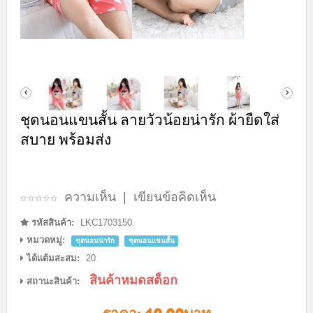
ชุดนอนแขนสั้น ลายวัวน้อยน่ารัก ผ้ายืดใส่
สบาย พร้อมส่ง
ความเห็น
|
เขียนข้อคิดเห็น
รหัสสินค้า:
LKC1703150
หมวดหมู่:
ชุดนอนน่ารัก
ชุดนอนแขนสั้น
ได้แต้มสะสม:
20
สินค้าหมดสต็อก
สถานะสินค้า: