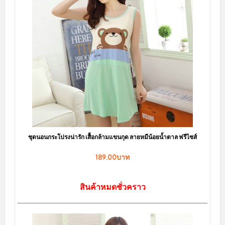
ชุดนอนแขนสั้น ผ้ายืดใส่สบาย ลายการ์ตูนโดนัลด์ดั๊ก พร้อมส่ง
50.00บาท
189.00บาท
สินค้าหมดชั่วคราว