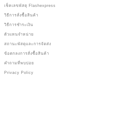
ระบบร้านค้าออนไลน์
LingkungShop
© 2026 |
Google+
. Powered
by
Jubpas
All reversed.
หน้าร้าน
สมาชิก
ตระกร้า
ชำระเงิน