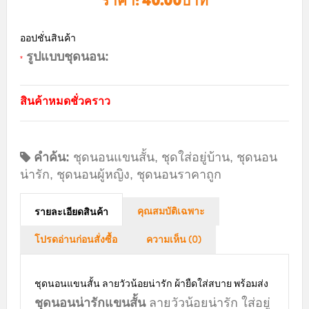
ราคา:
40.00บาท
ออปชั่นสินค้า
รูปแบบชุดนอน:
*
สินค้าหมดชั่วคราว
คำค้น:
ชุดนอนแขนสั้น
,
ชุดใส่อยู่บ้าน
,
ชุดนอน
น่ารัก
,
ชุดนอนผู้หญิง
,
ชุดนอนราคาถูก
คุณสมบัติเฉพาะ
รายละเอียดสินค้า
โปรดอ่านก่อนสั่งซื้อ
ความเห็น (0)
ชุดนอนแขนสั้น ลายวัวน้อยน่ารัก ผ้ายืดใส่สบาย พร้อมส่ง
ชุดนอนน่ารักแขนสั้น
ลายวัวน้อยน่ารัก ใส่อยู่