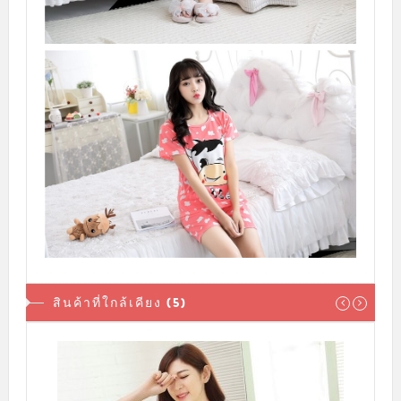
สินค้าที่ใกล้เคียง (5)
sale