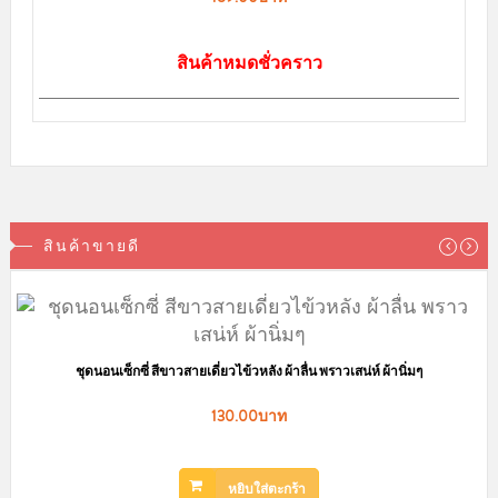
สถานะพัสดุและการจัดส่ง
ข้อตกลงการสั่งซื้อสินค้า
คำถามที่พบบ่อย
Privacy Policy
การจัดส่งสินค้า
ทางร้านลิงกังจัดส่งสินค้าทุกวัน
จันทร์ - เสาร์
และทำการจัดส่งสินค้าหลังจาก
ลูกค้าแจ้งชำระเงินในวัดถัดไปค่ะ โดยสินค้าพร้อมส่ง จัดส่งสินค้าฟรี เพียงช้อ
ปออนไลน์ เริ่มต้นเพียง 199 บาท
ค่าจัดส่งมาตราฐาน
Flash Express / ปณท. / JetExpress / อื่นๆ
ค่าจัดส่ง 40 บาท
(ค่าจัดส่งคิดราคาเดียว กี่ชิ้นก็ได้ ไม่มีบวกเพิ่มค่ะ)
โปรโมชั่นยอดครบ 200 บาท จัดส่งฟรี
ค่าจัดส่ง Kerry Express
60 บาท พื้นที่ห่างไกล +30 บาท