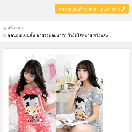
หมวดหมู่สินค้า & สินค้าแนะนำ คลิก!
หน้าแรก
ชุดนอนแขนสั้น ลายวัวน้อยน่ารัก ผ้ายืดใส่สบาย พร้อมส่ง