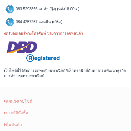
083-5293856 แม่ค้า (กุ้ง) (หลัง18.00น.)
084-4257257 แอดมิน (เบิร์ด)
งดรับออเดอร์ทางโทรศัพท์ ป้องการการตกหล่นจ้า
เว็บไซต์นี้ได้รับการจดทะเบียนพาณิชย์อิเล็กทรอนิกส์กับทางกรมพัฒนาธุรกิจ
การค้า กระทรวงพาณิชย์
แผนผังเว็บไซต์
ประวัติสั่งซื้อ
คืนสินค้า