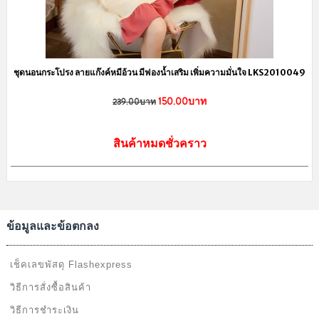
ชุดนอนกระโปรง ลายแก๊งค์หมีอ้วน มีฟองน้ำเสริม เพิ่มความมั่นใจ LKS2010049
150.00บาท
239.00บาท
สินค้าหมดชั่วคราว
ข้อมูลและข้อตกลง
เช็คเลขพัสดุ Flashexpress
วิธีการสั่งซื้อสินค้า
วิธีการชำระเงิน