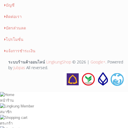
บัญชี
ติดต่อเรา
บัตรส่วนลด
โปรโมชั่น
แจ้งการชำระเงิน
ระบบร้านค้าออนไลน์
LingkungShop
© 2026 |
Google+
. Powered
by
Jubpas
All reversed.
หน้าร้าน
สมาชิก
ตระกร้า