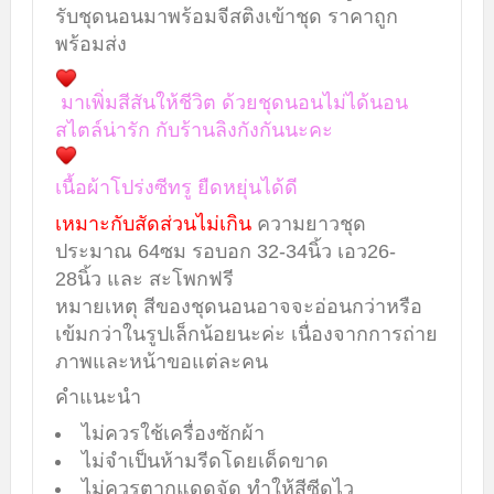
รับชุดนอนมาพร้อมจีสติงเข้าชุด ราคาถูก
พร้อมส่ง
มาเพิ่มสีสันให้ชีวิต ด้วยชุดนอนไม่ได้นอน
สไตล์น่ารัก กับร้านลิงกังกันนะคะ
เนื้อผ้าโปร่งซีทรู ยืดหยุ่นได้ดี
เหมาะกับสัดส่วนไม่เกิน
ความยาวชุด
ประมาณ 64ซม รอบอก 32-34นิ้ว เอว26-
28นิ้ว และ สะโพกฟรี
หมายเหตุ สีของชุดนอนอาจจะอ่อนกว่าหรือ
เข้มกว่าในรูปเล็กน้อยนะค่ะ เนื่องจากการถ่าย
ภาพและหน้าขอแต่ละคน
คำแนะนำ
ไม่ควรใช้เครื่องซักผ้า
ไม่จำเป็นห้ามรีดโดยเด็ดขาด
ไม่ควรตากแดดจัด ทำให้สีซีดไว