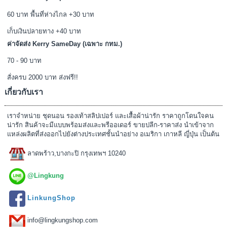
60 บาท พื้นที่ห่างไกล +30 บาท
เก็บเงินปลายทาง +40 บาท
ค่าจัดส่ง Kerry SameDay (เฉพาะ กทม.)
70 - 90 บาท
สั่งครบ 2000 บาท ส่งฟรี!!
เกี่ยวกับเรา
เราจำหน่าย ชุดนอน รองเท้าสลิปเปอร์ และเสื้อผ้าน่ารัก ราคาถูกโดนใจคน
น่ารัก สินค้าจะมีแบบพร้อมส่งและพรีออเดอร์ ขายปลีก-ราคาส่ง นำเข้าจาก
แหล่งผลิตที่ส่งออกไปยังต่างประเทศชั้นนำอย่าง อเมริกา เกาหลี ญี่ปุ่น เป็นต้น
ลาดพร้าว,บางกะปิ กรุงเทพฯ 10240
@Lingkung
LinkungShop
info@lingkungshop.com