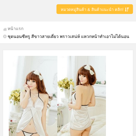
หมวดหมู่สินค้า & สินค้าแนะนำ คลิก!
หน้าแรก
ชุดนอนซีทรู สีขาวสายเดี่ยว พราวเสน่ห์ แหวกหน้าทำเอาไม่ได้นอน