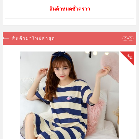
สินค้าหมดชั่วคราว
สินค้ามาใหม่ล่าสุด
sale