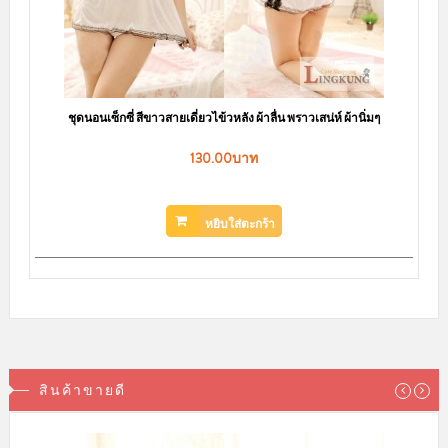
ชุดนอนเซ็กซี่ สีขาวสายเดี่ยวไข้วหลัง ผ้าลื่น พราวเสน่ห์ ผ้านิ่มๆ
130.00บาท
หยิบใส่ตะกร้า
สินค้าขายดี