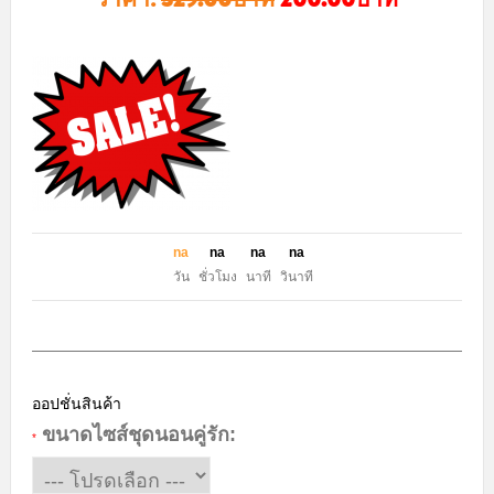
n
a
n
a
n
a
n
a
วัน
ชั่วโมง
นาที
วินาที
ออปชั่นสินค้า
ขนาดไซส์ชุดนอนคู่รัก:
*