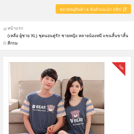
หมวดหมู่สินค้า & สินค้าแนะนำ คลิก!
หน้าแรก
(เหลือ ผู้ชาย XL) ชุดนอนคู่รัก ชายหญิง หลายน้องหมี แขนสั้นขาสั้น
สีกรม
sale