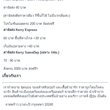
ค่าจัดส่ง 40 บาท
(ค่าจัดส่งคิดราคาเดียว กี่ชิ้นก็ได้ ไม่มีบวกเพิ่มค่ะ)
โปรโมชั่นยอดครบ 200 บาท จัดส่งฟรี
ค่าจัดส่ง Kerry Express
60 บาท พื้นที่ห่างไกล +30 บาท
เก็บเงินปลายทาง +40 บาท
ค่าจัดส่ง Kerry SameDay (เฉพาะ กทม.)
70 - 90 บาท
สั่งครบ 2000 บาท ส่งฟรี!!
เกี่ยวกับเรา
เราจำหน่าย ชุดนอน รองเท้าสลิปเปอร์ และเสื้อผ้าน่ารัก ราคาถูกโดนใจคน
น่ารัก สินค้าจะมีแบบพร้อมส่งและพรีออเดอร์ ขายปลีก-ราคาส่ง นำเข้าจาก
แหล่งผลิตที่ส่งออกไปยังต่างประเทศชั้นนำอย่าง อเมริกา เกาหลี ญี่ปุ่น เป็นต้น
ลาดพร้าว,บางกะปิ กรุงเทพฯ 10240