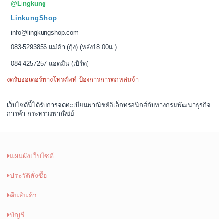
@Lingkung
LinkungShop
info@lingkungshop.com
083-5293856 แม่ค้า (กุ้ง) (หลัง18.00น.)
084-4257257 แอดมิน (เบิร์ด)
งดรับออเดอร์ทางโทรศัพท์ ป้องการการตกหล่นจ้า
เว็บไซต์นี้ได้รับการจดทะเบียนพาณิชย์อิเล็กทรอนิกส์กับทางกรมพัฒนาธุรกิจ
การค้า กระทรวงพาณิชย์
แผนผังเว็บไซต์
ประวัติสั่งซื้อ
คืนสินค้า
บัญชี