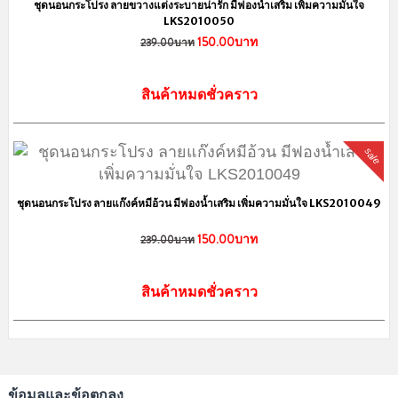
ชุดนอนกระโปรง ลายขวางแต่งระบายน่ารัก มีฟองน้ำเสริม เพิ่มความมั่นใจ
LKS2010050
150.00บาท
239.00บาท
สินค้าหมดชั่วคราว
sale
ชุดนอนกระโปรง ลายแก๊งค์หมีอ้วน มีฟองน้ำเสริม เพิ่มความมั่นใจ LKS2010049
150.00บาท
239.00บาท
สินค้าหมดชั่วคราว
ข้อมูลและข้อตกลง