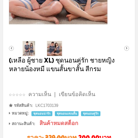
(เหลือ ผู้ชาย XL) ชุดนอนคู่รัก ชายหญิง
หลายน้องหมี แขนสั้นขาสั้น สีกรม
ความเห็น
|
เขียนข้อคิดเห็น
รหัสสินค้า:
LKC1703139
หมวดหมู่:
ชุดนอนน่ารัก
ชุดนอนแขนสั้น
ชุดนอนคู่รัก
สินค้าหมดสต็อก
สถานะสินค้า:
ราคา:
329.00บาท
200.00บาท