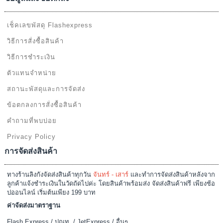
เช็คเลขพัสดุ Flashexpress
วิธีการสั่งซื้อสินค้า
วิธีการชำระเงิน
ตัวแทนจำหน่าย
สถานะพัสดุและการจัดส่ง
ข้อตกลงการสั่งซื้อสินค้า
คำถามที่พบบ่อย
Privacy Policy
การจัดส่งสินค้า
ทางร้านลิงกังจัดส่งสินค้าทุกวัน
จันทร์ - เสาร์
และทำการจัดส่งสินค้าหลังจาก
ลูกค้าแจ้งชำระเงินในวัดถัดไปค่ะ โดยสินค้าพร้อมส่ง จัดส่งสินค้าฟรี เพียงช้อ
ปออนไลน์ เริ่มต้นเพียง 199 บาท
ค่าจัดส่งมาตราฐาน
Flash Express / ปณท. / JetExpress / อื่นๆ