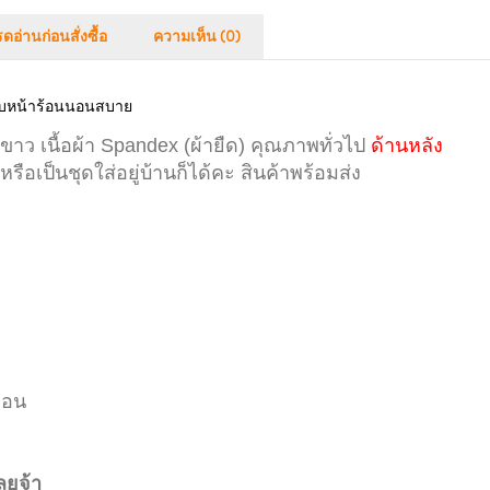
ดอ่านก่อนสั่งซื้อ
ความเห็น (0)
ับหน้าร้อนนอนสบาย
ังขาว
เนื้อผ้า Spandex (ผ้ายืด)
คุณภาพทั่วไป
ด้านหลัง
อเป็นชุดใส่อยู่บ้านก็ได้คะ สินค้าพร้อมส่ง
่อน
ลยจ้า