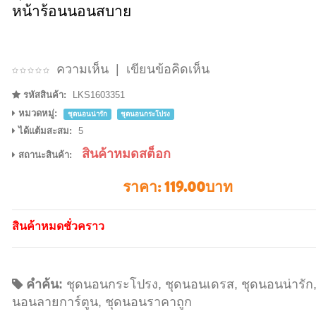
หน้าร้อนนอนสบาย
ความเห็น
|
เขียนข้อคิดเห็น
รหัสสินค้า:
LKS1603351
หมวดหมู่:
ชุดนอนน่ารัก
ชุดนอนกระโปรง
ได้แต้มสะสม:
5
สินค้าหมดสต็อก
สถานะสินค้า:
ราคา:
119.00บาท
สินค้าหมดชั่วคราว
คำค้น:
ชุดนอนกระโปรง
,
ชุดนอนเดรส
,
ชุดนอนน่ารัก
นอนลายการ์ตูน
,
ชุดนอนราคาถูก