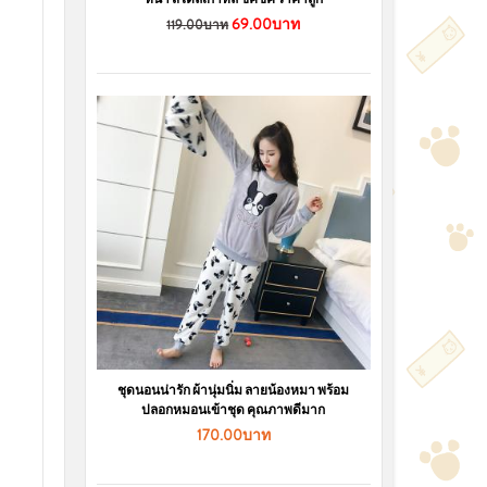
69.00บาท
119.00บาท
ชุดนอนน่ารัก ผ้านุ่มนิ่ม ลายน้องหมา พร้อม
ปลอกหมอนเข้าชุด คุณภาพดีมาก
170.00บาท