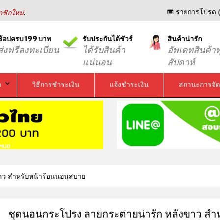
.
รายการโปรด (
ชิกใหม่
ช้อปครบ 199 บาท
รับประกันได้ชัวร์
สินค้าน่ารัก
ส่งฟรีลงทะเบียน
ได้รับสินค้า
อัพเดทสินค้าท
แน่นอน
สัปดาห์
อ
วิธีการชำระเงิน
แจ้งชำระเงิน
สถานะการจัด
ขาว สำหรับหน้าร้อนนอนสบาย
ชุดนอนกระโปรง ลายกระต่ายน่ารัก หลังขาว สำ