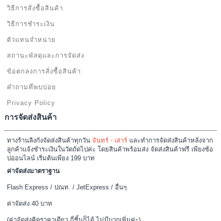
วิธีการสั่งซื้อสินค้า
วิธีการชำระเงิน
ตัวแทนจำหน่าย
สถานะพัสดุและการจัดส่ง
ข้อตกลงการสั่งซื้อสินค้า
คำถามที่พบบ่อย
Privacy Policy
การจัดส่งสินค้า
ทางร้านลิงกังจัดส่งสินค้าทุกวัน
จันทร์ - เสาร์
และทำการจัดส่งสินค้าหลังจาก
ลูกค้าแจ้งชำระเงินในวัดถัดไปค่ะ โดยสินค้าพร้อมส่ง จัดส่งสินค้าฟรี เพียงช้อ
ปออนไลน์ เริ่มต้นเพียง 199 บาท
ค่าจัดส่งมาตราฐาน
Flash Express / ปณท. / JetExpress / อื่นๆ
ค่าจัดส่ง 40 บาท
(ค่าจัดส่งคิดราคาเดียว กี่ชิ้นก็ได้ ไม่มีบวกเพิ่มค่ะ)