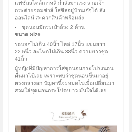
แฟชั่นสไตล์เกาหลี กำลังมาแรง ลายเจ้า
กระต่ายจอมซ่าส์ ใส่ชิลอยู่บ้านเก๋ๆได้ สั่ง
ออนไลน์ สะดวกสินค้าพร้อมส่ง
ชุดนอนมีกระเป๋าล้วง 2 ด้าน
ขนาด Size
รอบอกไม่เกิน 40นิ้ว ไหล่ 17นิ้ว แขนยาว
22.5นิ้ว สะโพกไม่เกิน 38นิ้ว ความยาวชุด
41นิ้ว
ผู้หญิงที่มีปัญหาการใส่ชุดนอนกระโปรงนอน
ตื่นมาโป้เลย เพราะพบว่าชุดนอนขึ้นมาอยู่
ตรงกลางอก ปัญหานี้จะหมดไปเมื่อเปลี่ยนมา
สวมใส่ชุดนอนกระโปรงยาว มั่นใจได้เลย