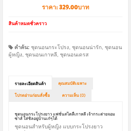
ราคา:
329.00บาท
สินค้าหมดชั่วคราว
คำค้น:
ชุดนอนกระโปรง
,
ชุดนอนน่ารัก
,
ชุดนอน
ผู้หญิง
,
ชุดนอนเกาหลี
,
ชุดนอนเดรส
คุณสมบัติเฉพาะ
รายละเอียดสินค้า
โปรดอ่านก่อนสั่งซื้อ
ความเห็น (0)
ชุดนอนกระโปรงยาว แฟชั่นสไตลืเกาหลี เจ้ากระต่ายจอม
ซ่าส์ ใส่ชิลอยู่บ้านเก๋ๆได้
ชุดนอนสำหรับผู้หญิง แบบกระโปรงยาว