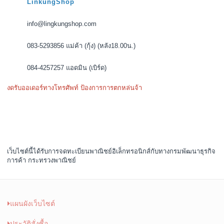
LinkungShop
info@lingkungshop.com
083-5293856 แม่ค้า (กุ้ง) (หลัง18.00น.)
084-4257257 แอดมิน (เบิร์ด)
งดรับออเดอร์ทางโทรศัพท์ ป้องการการตกหล่นจ้า
เว็บไซต์นี้ได้รับการจดทะเบียนพาณิชย์อิเล็กทรอนิกส์กับทางกรมพัฒนาธุรกิจ
การค้า กระทรวงพาณิชย์
แผนผังเว็บไซต์
ประวัติสั่งซื้อ