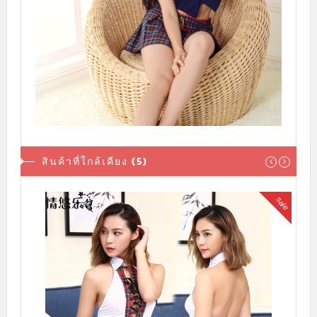
สินค้าที่ใกล้เคียง (5)
sale