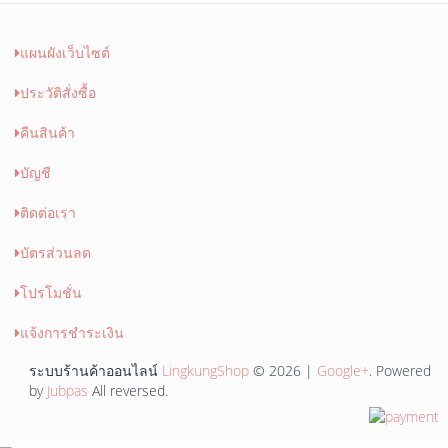
แผนผังเว็บไซต์
ประวัติสั่งซื้อ
คืนสินค้า
บัญชี
ติดต่อเรา
บัตรส่วนลด
โปรโมชั่น
แจ้งการชำระเงิน
ระบบร้านค้าออนไลน์
LingkungShop
© 2026 |
Google+
. Powered
by
Jubpas
All reversed.