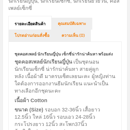
นักเรียนญี่ปุ่น
,
นักเรียนเซ็กซี่
,
นักเรียนยั่วยวน
,
คอส
เพลย์เซ็กซี่
คุณสมบัติเฉพาะ
รายละเอียดสินค้า
โปรดอ่านก่อนสั่งซื้อ
ความเห็น (0)
ชุดคอสเพลย์ นักเรียนญี่ปุ่น เซ็กซี่น่ารักน่าค้นหา พร้อมส่ง
ชุดคอสเพลย์นักเรียนญี่ปุ่น
เป็นชุดนอน
นักเรียนเซ็กซี่ น่ารักน่าค้นหา สายคู่ผูก
หลัง เนื้อผ้าดี มาครบเซ็ตเลยนะคะ ผู้หญิงท่าน
ใดต้องการออกงานธีมนักเรียน แนะนำเป็น
ทางเลือกอีกชุดนะคะ
เนื้อผ้า Cotton
ขนาด (Size)
รอบอก 32-36นิ้ว เสื้อยาว
12.5นิ้ว ใหล่ 16นิ้ว รอบเอว 24-28นิ้ว
กระโปรงยาว 12นิ้ว สะโพก37นิ้ว