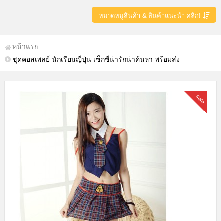
หมวดหมู่สินค้า & สินค้าแนะนำ คลิก!
หน้าแรก
ชุดคอสเพลย์ นักเรียนญี่ปุ่น เซ็กซี่น่ารักน่าค้นหา พร้อมส่ง
sale