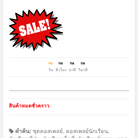
n
a
n
a
n
a
n
a
วัน
ชั่วโมง
นาที
วินาที
สินค้าหมดชั่วคราว
คำค้น:
ชุดคอสเพลย์
,
คอสเพลย์นักเรียน
,