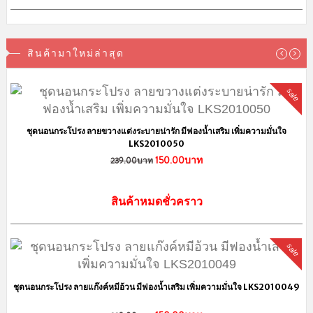
สินค้ามาใหม่ล่าสุด
sale
ชุดนอนกระโปรง ลายขวางแต่งระบายน่ารัก มีฟองน้ำเสริม เพิ่มความมั่นใจ
LKS2010050
150.00บาท
239.00บาท
สินค้าหมดชั่วคราว
sale
ชุดนอนกระโปรง ลายแก๊งค์หมีอ้วน มีฟองน้ำเสริม เพิ่มความมั่นใจ LKS2010049