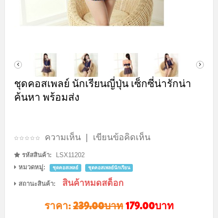
ชุดคอสเพลย์ นักเรียนญี่ปุ่น เซ็กซี่น่ารักน่า
ค้นหา พร้อมส่ง
ความเห็น
|
เขียนข้อคิดเห็น
รหัสสินค้า:
LSX11202
หมวดหมู่:
ชุดคอสเพลย์
ชุดคอสเพลย์นักเรียน
สินค้าหมดสต็อก
สถานะสินค้า:
ราคา:
239.00บาท
179.00บาท